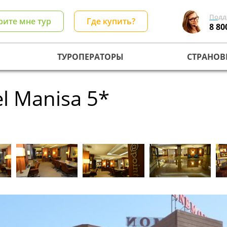
Подд
рите мне тур
Где купить?
8 80
ТУРОПЕРАТОРЫ
СТРАНОВ
l Manisa 5*