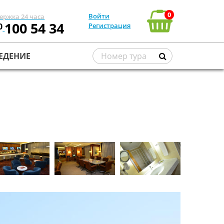
0
Войти
ержка 24 часа
100 54 34
0
Регистрация
ЕДЕНИЕ