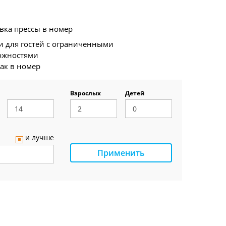
вка прессы в номер
и для гостей с ограниченными
ожностями
ак в номер
Взрослых
Детей
и лучше
Применить