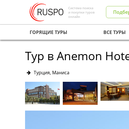
Система поиска
Подбе
и покупки туров
онлайн
ГОРЯЩИЕ ТУРЫ
ВСЕ ТУРЫ
Тур в Anemon Hote
Турция, Маниса