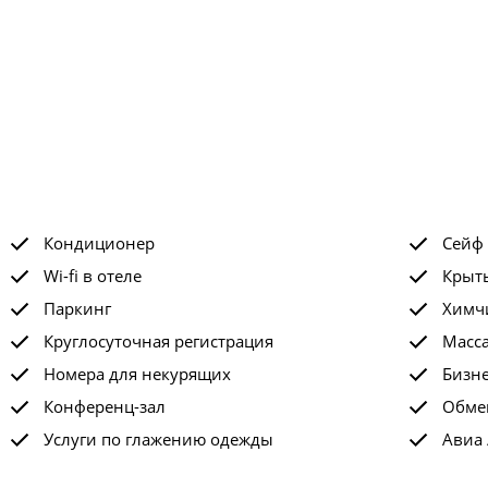
Кондиционер
Сейф
Wi-fi в отеле
Крыт
Паркинг
Химчи
Круглосуточная регистрация
Масс
Номера для некурящих
Бизне
Конференц-зал
Обме
Услуги по глажению одежды
Авиа 