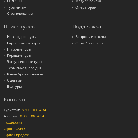
О RUSPO
Модули поиска
Турагентам
Операторам
Страноведение
Поиск туров
Поддержка
Новогодние туры
Вопросы и ответы
Горнолыжные туры
Способы оплаты
Пляжные туры
Горящие туры
Экскурсионные туры
Туры выходного дня
Ранее бронирование
С детьми
Все туры
Контакты
Туристам:
8 800 100 54 34
Агентам:
8 800 100 54 34
Поддержка
Офис RUSPO
Офисы продаж