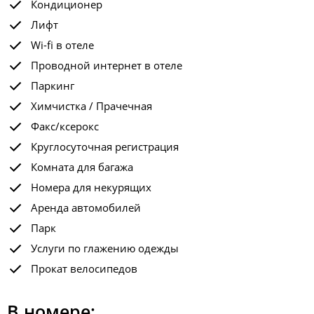
Кондиционер
Лифт
Wi-fi в отеле
Проводной интернет в отеле
Паркинг
Химчистка / Прачечная
Факс/ксерокс
Круглосуточная регистрация
Комната для багажа
Номера для некурящих
Аренда автомобилей
Парк
Услуги по глажению одежды
Прокат велосипедов
В номере: