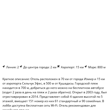
Линия: 2
До центра города: 2 км
Аэропорт: 15 км
Море: 800 м
Краткое описание: Отель расположен в 70 км от города Измир и 15 км
от аэропорта Сельчук Эфес, в 500 м от Кушадасы. Городской пляж
находится в 700 м, добраться до него можно на бесплатном автобусе
(ездит 2 раза в день на пляж и 2 раза обратно). Открыт в 2003 году, был
отреставрирован в 2014. Представляет собой 4 здания высотой по 5
этажей, вмещает 151 номер из них 61 стандартный и 90 семейных. В
лобби доступна бесплатная сеть Wi-Fi. Отель рекомендован для
семейного отдыха.