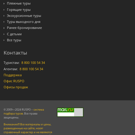
Пляжные туры
Горящие туры
Экскурсионные туры
Туры выходного дня
Ранее бронирование
С детьми
Все туры
Контакты
Туристам:
8 800 100 54 34
Агентам:
8 800 100 54 34
Поддержка
Офис RUSPO
Офисы продаж
© 2009—2024 RUSPO –
система
подбора туров
. Все права
защищены.
Внимание!!! Все материалы и цены,
размещенные на сайте, носят
справочный характер и не являются