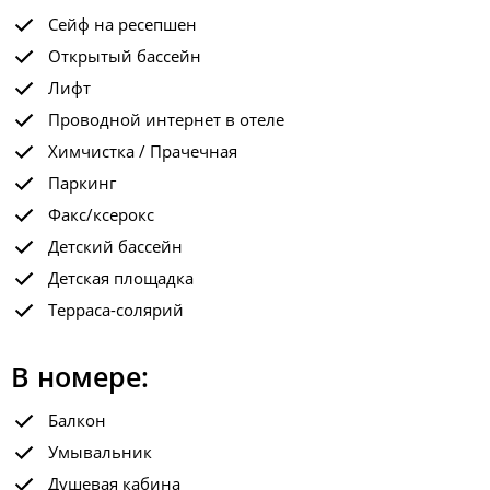
Сейф на ресепшен
Открытый бассейн
Лифт
Проводной интернет в отеле
Химчистка / Прачечная
Паркинг
Факс/ксерокс
Детский бассейн
Детская площадка
Терраса-солярий
В номере:
Балкон
Умывальник
Душевая кабина