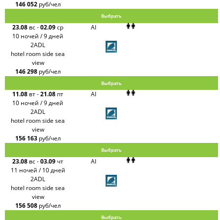
146 052
руб/чел
Выбрать
23.08
вс
-
02.09
ср
AI
10 ночей / 9 дней
2ADL
hotel room side sea
view
146 298
руб/чел
Выбрать
11.08
вт
-
21.08
пт
AI
10 ночей / 9 дней
2ADL
hotel room side sea
view
156 163
руб/чел
Выбрать
23.08
вс
-
03.09
чт
AI
11 ночей / 10 дней
2ADL
hotel room side sea
view
156 508
руб/чел
Выбрать