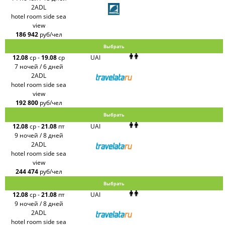
2ADL
hotel room side sea
view
186 942
руб/чел
Выбрать
12.08
ср
-
19.08
ср
UAI
7 ночей / 6 дней
2ADL
hotel room side sea
view
192 800
руб/чел
Выбрать
12.08
ср
-
21.08
пт
UAI
9 ночей / 8 дней
2ADL
hotel room side sea
view
244 474
руб/чел
Выбрать
12.08
ср
-
21.08
пт
UAI
9 ночей / 8 дней
2ADL
hotel room side sea