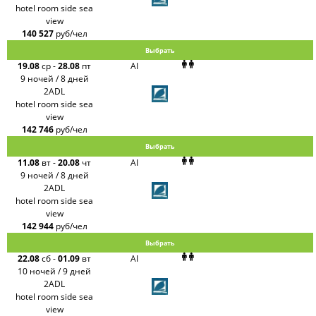
hotel room side sea
view
140 527
руб/чел
Выбрать
19.08
ср
-
28.08
пт
AI
9 ночей / 8 дней
2ADL
hotel room side sea
view
142 746
руб/чел
Выбрать
11.08
вт
-
20.08
чт
AI
9 ночей / 8 дней
2ADL
hotel room side sea
view
142 944
руб/чел
Выбрать
22.08
сб
-
01.09
вт
AI
10 ночей / 9 дней
2ADL
hotel room side sea
view