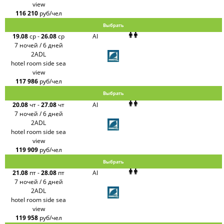
view
116 210
руб/чел
Выбрать
19.08
ср
-
26.08
ср
AI
7 ночей / 6 дней
2ADL
hotel room side sea
view
117 986
руб/чел
Выбрать
20.08
чт
-
27.08
чт
AI
7 ночей / 6 дней
2ADL
hotel room side sea
view
119 909
руб/чел
Выбрать
21.08
пт
-
28.08
пт
AI
7 ночей / 6 дней
2ADL
hotel room side sea
view
119 958
руб/чел