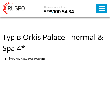
Поддержка 24 часа
100 54 34
8 800
Тур в Orkis Palace Thermal &
Spa 4*
Турция, Кахраманмараш