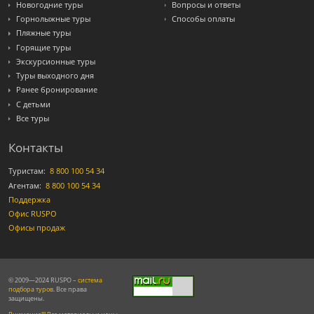
Новогодние туры
Вопросы и ответы
Горнолыжные туры
Способы оплаты
Пляжные туры
Горящие туры
Экскурсионные туры
Туры выходного дня
Ранее бронирование
С детьми
Все туры
Контакты
Туристам:
8 800 100 54 34
Агентам:
8 800 100 54 34
Поддержка
Офис RUSPO
Офисы продаж
© 2009—2024 RUSPO –
система
подбора туров
. Все права
защищены.