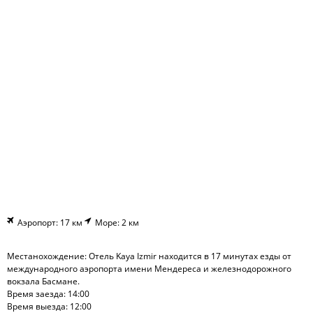
Аэропорт: 17 км
Море: 2 км
Местанохождение: Отель Kaya Izmir находится в 17 минутах езды от
международного аэропорта имени Мендереса и железнодорожного
вокзала Басмане.
Время заезда: 14:00
Время выезда: 12:00