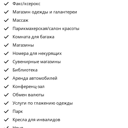
Факс/ксерокс
Магазин одежды и галантереи
Массаж
Парикмахерская/салон красоты
Комната для багажа
Магазины
Номера для некурящих
Сувенирные магазины
Библиотека
Аренда автомобилей
Конференц-зал
Обмен валюты
Услуги по глажению одежды
Парк
Кресла для инвалидов
Няня