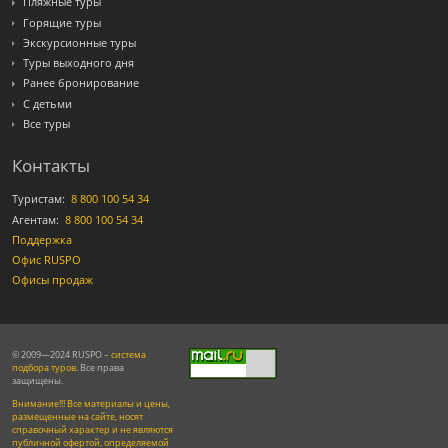
Пляжные туры
Горящие туры
Экскурсионные туры
Туры выходного дня
Ранее бронирование
С детьми
Все туры
Контакты
Туристам:
8 800 100 54 34
Агентам:
8 800 100 54 34
Поддержка
Офис RUSPO
Офисы продаж
© 2009—2024 RUSPO –
система
подбора туров
. Все права
защищены.
Внимание!!! Все материалы и цены,
размещенные на сайте, носят
справочный характер и не являются
публичной офертой, определяемой