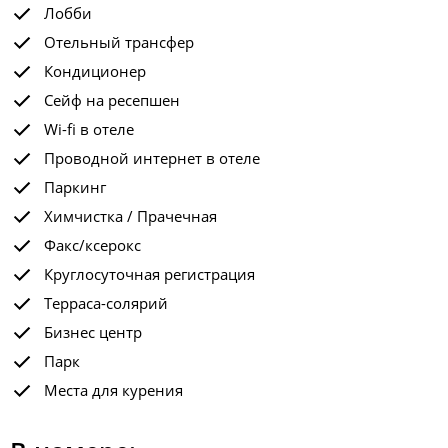
Лобби
Отельный трансфер
Кондиционер
Сейф на ресепшен
Wi-fi в отеле
Проводной интернет в отеле
Паркинг
Химчистка / Прачечная
Факс/ксерокс
Круглосуточная регистрация
Терраса-солярий
Бизнес центр
Парк
Места для курения