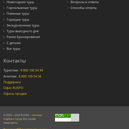
Новогодние туры
Вопросы и ответы
Горнолыжные туры
Способы оплаты
Пляжные туры
Горящие туры
Экскурсионные туры
Туры выходного дня
Ранее бронирование
С детьми
Все туры
Контакты
Туристам:
8 800 100 54 34
Агентам:
8 800 100 54 34
Поддержка
Офис RUSPO
Офисы продаж
© 2009—2024 RUSPO –
система
подбора туров
. Все права
защищены.