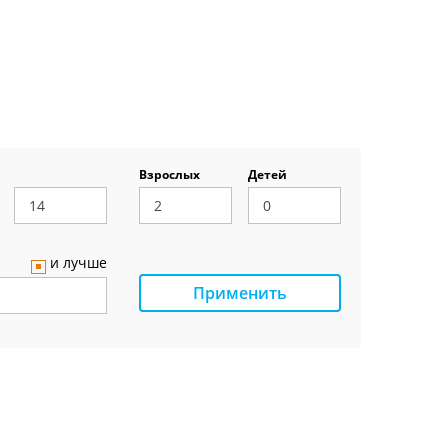
Взрослых
Детей
и лучше
Применить