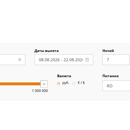
Даты вылета
Ночей
Валюта
Питание
руб.
€ / $
1 000 000