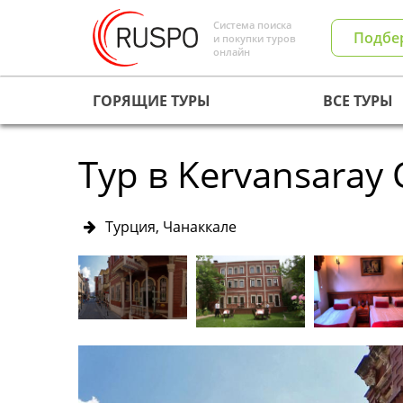
Система поиска
Подбе
и покупки туров
онлайн
ГОРЯЩИЕ ТУРЫ
ВСЕ ТУРЫ
Тур в Kervansaray 
Турция, Чанаккале