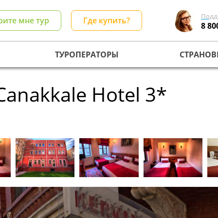
Подд
рите мне тур
Где купить?
8 80
ТУРОПЕРАТОРЫ
СТРАНОВ
Canakkale Hotel 3*