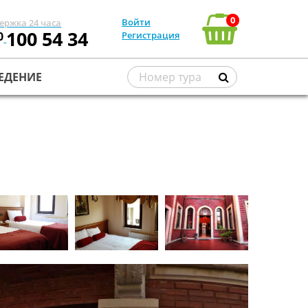
0
Войти
ержка 24 часа
100 54 34
0
Регистрация
ЕДЕНИЕ