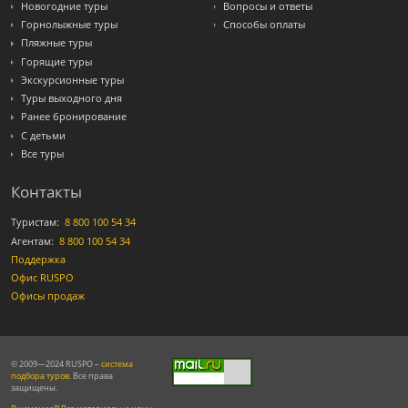
Новогодние туры
Вопросы и ответы
Горнолыжные туры
Способы оплаты
Пляжные туры
Горящие туры
Экскурсионные туры
Туры выходного дня
Ранее бронирование
С детьми
Все туры
Контакты
Туристам:
8 800 100 54 34
Агентам:
8 800 100 54 34
Поддержка
Офис RUSPO
Офисы продаж
© 2009—2024 RUSPO –
система
подбора туров
. Все права
защищены.