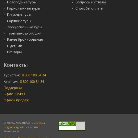
Новогодние туры
Вопросы и ответы
Горнолыжные туры
Способы оплаты
Пляжные туры
Горящие туры
Экскурсионные туры
Туры выходного дня
Ранее бронирование
С детьми
Все туры
Контакты
Туристам:
8 800 100 54 34
Агентам:
8 800 100 54 34
Поддержка
Офис RUSPO
Офисы продаж
© 2009—2024 RUSPO –
система
подбора туров
. Все права
защищены.