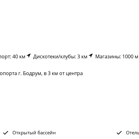
орт: 40 км
Дискотеки/клубы: 3 км
Магазины: 1000 м
порта г. Бодрум, в 3 км от центра
Открытый бассейн
Отел