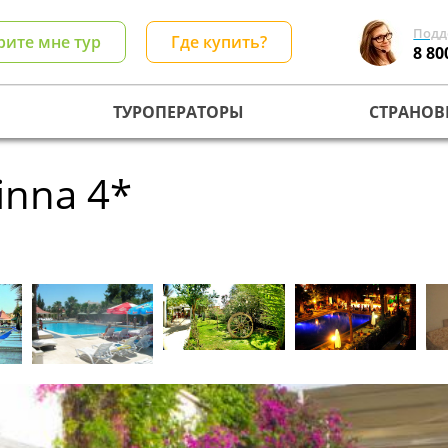
Подд
рите мне тур
Где купить?
8 80
ТУРОПЕРАТОРЫ
СТРАНОВ
inna 4*