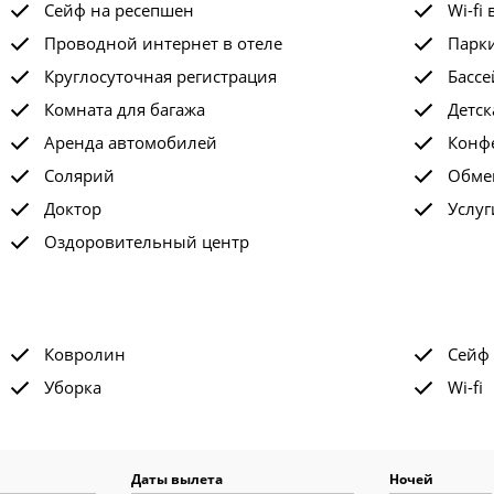
Сейф на ресепшен
Wi-fi 
Проводной интернет в отеле
Парк
Круглосуточная регистрация
Бассе
Комната для багажа
Детск
Аренда автомобилей
Конф
Солярий
Обме
Доктор
Услу
Оздоровительный центр
Ковролин
Сейф
Уборка
Wi-fi
Даты вылета
Ночей