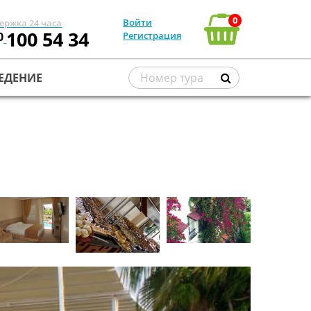
0
Войти
ержка 24 часа
100 54 34
0
Регистрация
ЕДЕНИЕ