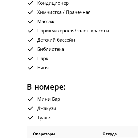
Кондиционер
Химчистка / Прачечная
Массаж
Парикмахерская/салон красоты
Детский бассейн
Библиотека
Парк
Няня
В номере:
Мини Бар
Джакузи
Туалет
Операторы
Откуда