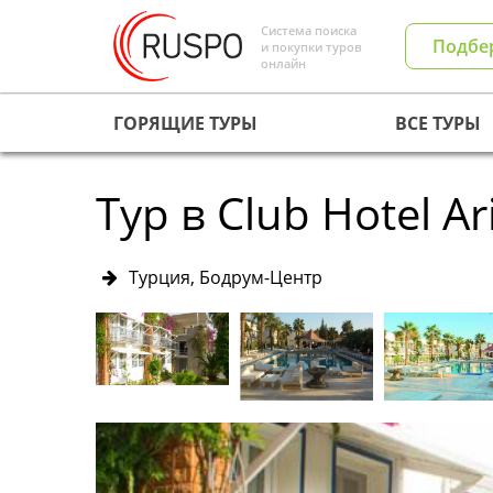
Система поиска
Подбе
и покупки туров
онлайн
ГОРЯЩИЕ ТУРЫ
ВСЕ ТУРЫ
Тур в Club Hotel Ar
Турция, Бодрум-Центр