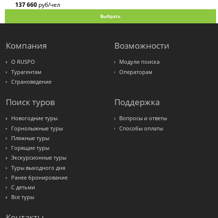
137 660
руб/чел
Выбрать
Компания
Возможности
О RUSPO
Модули поиска
Турагентам
Операторам
Страноведение
Поиск туров
Поддержка
Новогодние туры
Вопросы и ответы
Горнолыжные туры
Способы оплаты
Пляжные туры
Горящие туры
Экскурсионные туры
Туры выходного дня
Ранее бронирование
С детьми
Все туры
Контакты