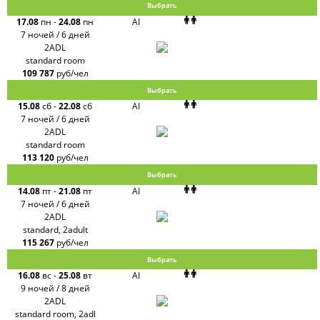
Выбрать
17.08
пн
-
24.08
пн
AI
7 ночей / 6 дней
2ADL
standard room
109 787
руб/чел
Выбрать
15.08
сб
-
22.08
сб
AI
7 ночей / 6 дней
2ADL
standard room
113 120
руб/чел
Выбрать
14.08
пт
-
21.08
пт
AI
7 ночей / 6 дней
2ADL
standard, 2adult
115 267
руб/чел
Выбрать
16.08
вс
-
25.08
вт
AI
9 ночей / 8 дней
2ADL
standard room, 2adl