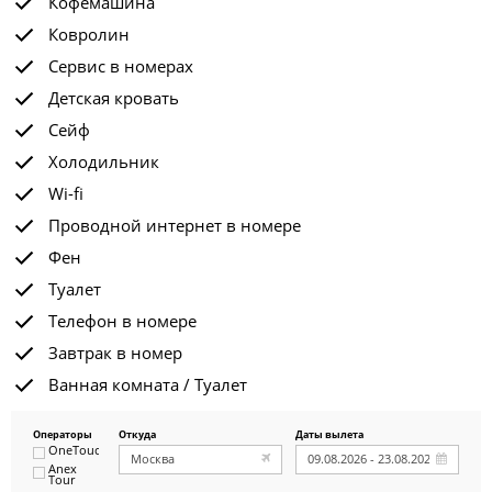
Кофемашина
Ковролин
Сервис в номерах
Детская кровать
Сейф
Холодильник
Wi-fi
Проводной интернет в номере
Фен
Туалет
Телефон в номере
Завтрак в номер
Ванная комната / Туалет
Операторы
Откуда
Даты вылета
OneTouch&Travel
Anex
Tour