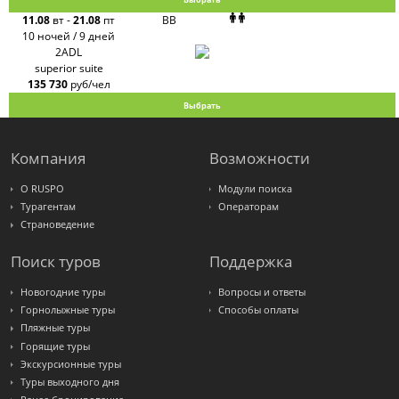
11.08
вт
-
21.08
пт
BB
10 ночей / 9 дней
2ADL
superior suite
135 730
руб/чел
Выбрать
Компания
Возможности
О RUSPO
Модули поиска
Турагентам
Операторам
Страноведение
Поиск туров
Поддержка
Новогодние туры
Вопросы и ответы
Горнолыжные туры
Способы оплаты
Пляжные туры
Горящие туры
Экскурсионные туры
Туры выходного дня