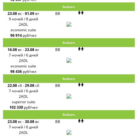
Выбрать
23.08
вс
-
01.09
вт
BB
9 ночей / 8 дней
2ADL
economic suite
96 914
руб/чел
Выбрать
16.08
вс
-
23.08
вс
BB
7 ночей / 6 дней
2ADL
economic suite
98 436
руб/чел
Выбрать
22.08
сб
-
29.08
сб
BB
7 ночей / 6 дней
2ADL
superior suite
102 330
руб/чел
Выбрать
23.08
вс
-
30.08
вс
BB
7 ночей / 6 дней
2ADL