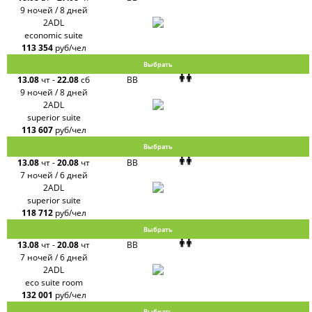
9 ночей / 8 дней
2ADL
economic suite
113 354
руб/чел
Выбрать
13.08
чт
-
22.08
сб
BB
9 ночей / 8 дней
2ADL
superior suite
113 607
руб/чел
Выбрать
13.08
чт
-
20.08
чт
BB
7 ночей / 6 дней
2ADL
superior suite
118 712
руб/чел
Выбрать
13.08
чт
-
20.08
чт
BB
7 ночей / 6 дней
2ADL
eco suite room
132 001
руб/чел
Выбрать