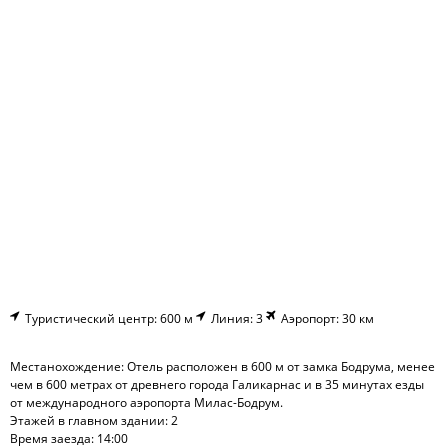
Туристический центр: 600 м
Линия: 3
Аэропорт: 30 км
Местанохождение: Отель расположен в 600 м от замка Бодрума, менее
чем в 600 метрах от древнего города Галикарнас и в 35 минутах езды
от международного аэропорта Милас-Бодрум.
Этажей в главном здании: 2
Время заезда: 14:00