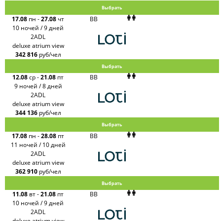
Выбрать
17.08
пн
-
27.08
чт
BB
10 ночей / 9 дней
2ADL
deluxe atrium view
342 816
руб/чел
Выбрать
12.08
ср
-
21.08
пт
BB
9 ночей / 8 дней
2ADL
deluxe atrium view
344 136
руб/чел
Выбрать
17.08
пн
-
28.08
пт
BB
11 ночей / 10 дней
2ADL
deluxe atrium view
362 910
руб/чел
Выбрать
11.08
вт
-
21.08
пт
BB
10 ночей / 9 дней
2ADL
deluxe atrium view