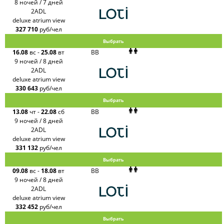
8 ночей / 7 дней
2ADL
deluxe atrium view
327 710
руб/чел
Выбрать
16.08
вс
-
25.08
вт
BB
9 ночей / 8 дней
2ADL
deluxe atrium view
330 643
руб/чел
Выбрать
13.08
чт
-
22.08
сб
BB
9 ночей / 8 дней
2ADL
deluxe atrium view
331 132
руб/чел
Выбрать
09.08
вс
-
18.08
вт
BB
9 ночей / 8 дней
2ADL
deluxe atrium view
332 452
руб/чел
Выбрать