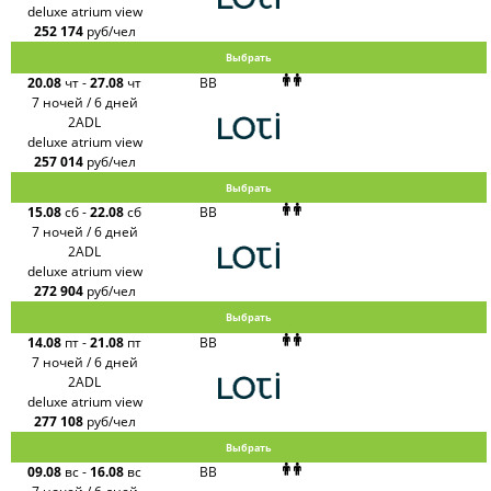
deluxe atrium view
252 174
руб/чел
Выбрать
20.08
чт
-
27.08
чт
BB
7 ночей / 6 дней
2ADL
deluxe atrium view
257 014
руб/чел
Выбрать
15.08
сб
-
22.08
сб
BB
7 ночей / 6 дней
2ADL
deluxe atrium view
272 904
руб/чел
Выбрать
14.08
пт
-
21.08
пт
BB
7 ночей / 6 дней
2ADL
deluxe atrium view
277 108
руб/чел
Выбрать
09.08
вс
-
16.08
вс
BB