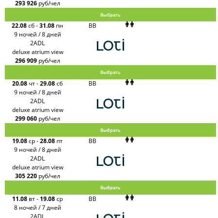
293 926
руб/чел
Выбрать
22.08
сб
-
31.08
пн
BB
9 ночей / 8 дней
2ADL
deluxe atrium view
296 909
руб/чел
Выбрать
20.08
чт
-
29.08
сб
BB
9 ночей / 8 дней
2ADL
deluxe atrium view
299 060
руб/чел
Выбрать
19.08
ср
-
28.08
пт
BB
9 ночей / 8 дней
2ADL
deluxe atrium view
305 220
руб/чел
Выбрать
11.08
вт
-
19.08
ср
BB
8 ночей / 7 дней
2ADL