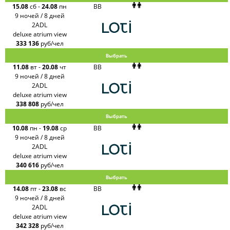
15.08
сб
-
24.08
пн
BB
9 ночей / 8 дней
2ADL
deluxe atrium view
333 136
руб/чел
Выбрать
11.08
вт
-
20.08
чт
BB
9 ночей / 8 дней
2ADL
deluxe atrium view
338 808
руб/чел
Выбрать
10.08
пн
-
19.08
ср
BB
9 ночей / 8 дней
2ADL
deluxe atrium view
340 616
руб/чел
Выбрать
14.08
пт
-
23.08
вс
BB
9 ночей / 8 дней
2ADL
deluxe atrium view
342 328
руб/чел