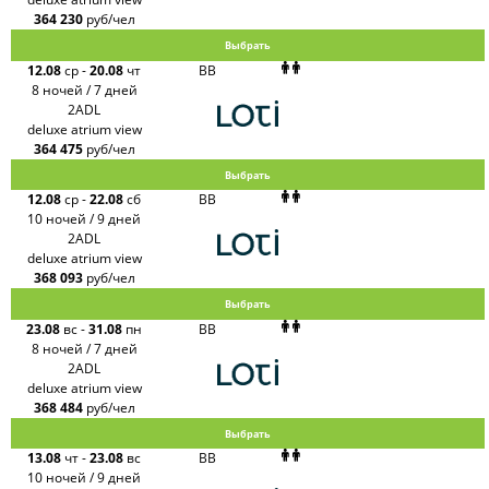
364 230
руб/чел
Выбрать
12.08
ср
-
20.08
чт
BB
8 ночей / 7 дней
2ADL
deluxe atrium view
364 475
руб/чел
Выбрать
12.08
ср
-
22.08
сб
BB
10 ночей / 9 дней
2ADL
deluxe atrium view
368 093
руб/чел
Выбрать
23.08
вс
-
31.08
пн
BB
8 ночей / 7 дней
2ADL
deluxe atrium view
368 484
руб/чел
Выбрать
13.08
чт
-
23.08
вс
BB
10 ночей / 9 дней