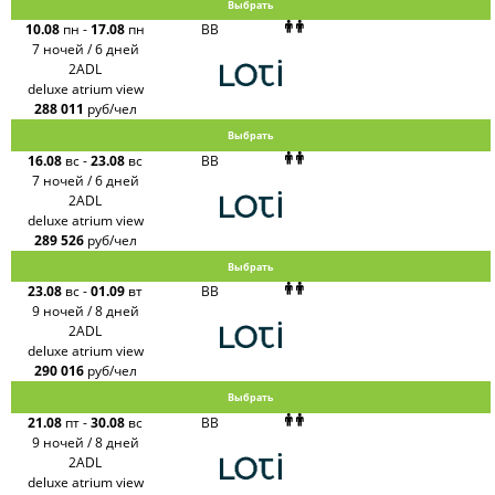
Выбрать
10.08
пн
-
17.08
пн
BB
7 ночей / 6 дней
2ADL
deluxe atrium view
288 011
руб/чел
Выбрать
16.08
вс
-
23.08
вс
BB
7 ночей / 6 дней
2ADL
deluxe atrium view
289 526
руб/чел
Выбрать
23.08
вс
-
01.09
вт
BB
9 ночей / 8 дней
2ADL
deluxe atrium view
290 016
руб/чел
Выбрать
21.08
пт
-
30.08
вс
BB
9 ночей / 8 дней
2ADL
deluxe atrium view