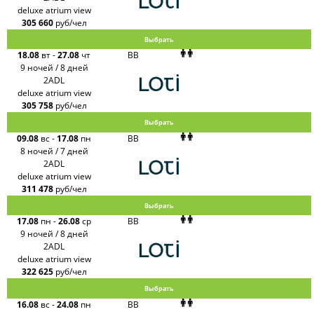
deluxe atrium view
305 660
руб/чел
Выбрать
18.08
вт
-
27.08
чт
BB
9 ночей / 8 дней
2ADL
deluxe atrium view
305 758
руб/чел
Выбрать
09.08
вс
-
17.08
пн
BB
8 ночей / 7 дней
2ADL
deluxe atrium view
311 478
руб/чел
Выбрать
17.08
пн
-
26.08
ср
BB
9 ночей / 8 дней
2ADL
deluxe atrium view
322 625
руб/чел
Выбрать
16.08
вс
-
24.08
пн
BB