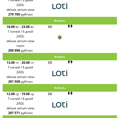
7 ночей / 6 дней
2ADL
deluxe atrium view
279 700
руб/чел
Выбрать
16.08
вс
-
23.08
вс
BB
7 ночей / 6 дней
2ADL
deluxe atrium view
room
280 998
руб/чел
Выбрать
13.08
чт
-
20.08
чт
BB
7 ночей / 6 дней
2ADL
deluxe atrium view
281 508
руб/чел
Выбрать
12.08
ср
-
19.08
ср
BB
7 ночей / 6 дней
2ADL
deluxe atrium view
287 571
руб/чел