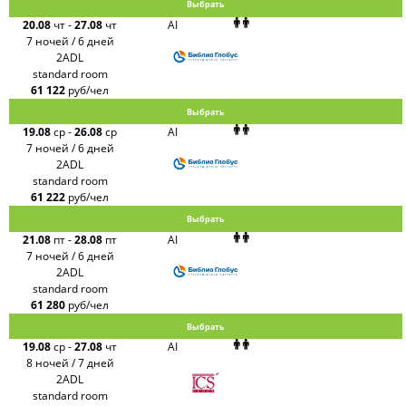
Выбрать
20.08
чт
-
27.08
чт
AI
7 ночей / 6 дней
2ADL
standard room
61 122
руб/чел
Выбрать
19.08
ср
-
26.08
ср
AI
7 ночей / 6 дней
2ADL
standard room
61 222
руб/чел
Выбрать
21.08
пт
-
28.08
пт
AI
7 ночей / 6 дней
2ADL
standard room
61 280
руб/чел
Выбрать
19.08
ср
-
27.08
чт
AI
8 ночей / 7 дней
2ADL
standard room