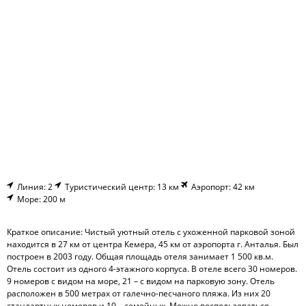
Линия: 2
Туристический центр: 13 км
Аэропорт: 42 км
Море: 200 м
Краткое описание: Чистый уютный отель с ухоженной парковой зоной
находится в 27 км от центра Кемера, 45 км от аэропорта г. Анталья. Был
построен в 2003 году. Общая площадь отеля занимает 1 500 кв.м.
Отель состоит из одного 4-этажного корпуса. В отеле всего 30 номеров.
9 номеров с видом на море, 21 – с видом на парковую зону. Отель
расположен в 500 метрах от галечно-песчаного пляжа. Из них 20
стандартных номеров и 10 – семейных. Можно воспользоваться