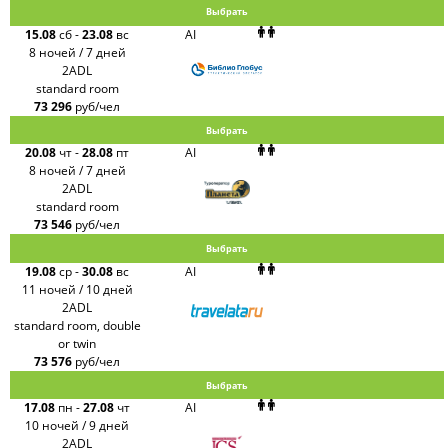
Выбрать
15.08
сб
-
23.08
вс
AI
8 ночей / 7 дней
2ADL
standard room
73 296
руб/чел
Выбрать
20.08
чт
-
28.08
пт
AI
8 ночей / 7 дней
2ADL
standard room
73 546
руб/чел
Выбрать
19.08
ср
-
30.08
вс
AI
11 ночей / 10 дней
2ADL
standard room, double
or twin
73 576
руб/чел
Выбрать
17.08
пн
-
27.08
чт
AI
10 ночей / 9 дней
2ADL