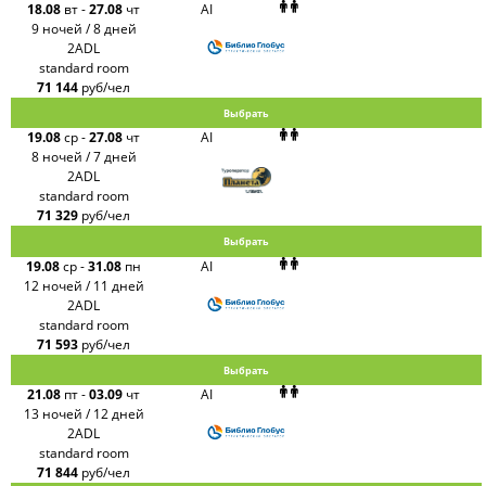
18.08
вт
-
27.08
чт
AI
9 ночей / 8 дней
2ADL
standard room
71 144
руб/чел
Выбрать
19.08
ср
-
27.08
чт
AI
8 ночей / 7 дней
2ADL
standard room
71 329
руб/чел
Выбрать
19.08
ср
-
31.08
пн
AI
12 ночей / 11 дней
2ADL
standard room
71 593
руб/чел
Выбрать
21.08
пт
-
03.09
чт
AI
13 ночей / 12 дней
2ADL
standard room
71 844
руб/чел