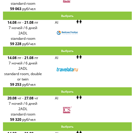
standard room
59 063
руб/чел
Выбрать
14.08
пт
-
21.08
пт
AI
7 ночей / 6 дней
2ADL
standard room
59 228
руб/чел
Выбрать
14.08
пт
-
21.08
пт
AI
7 ночей / 6 дней
2ADL
standard room, double
or twin
59 253
руб/чел
Выбрать
20.08
чт
-
27.08
чт
AI
7 ночей / 6 дней
2ADL
standard room
59 320
руб/чел
Выбрать