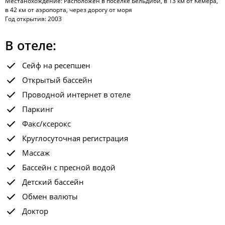
Местанохождение: Расположен в поселке Бельдиби, в 13 км от Кемера,
в 42 км от аэропорта, через дорогу от моря
Год открытия: 2003
В отеле:
Сейф на ресепшен
Открытый бассейн
Проводной интернет в отеле
Паркинг
Факс/ксерокс
Круглосуточная регистрация
Массаж
Бассейн с пресной водой
Детский бассейн
Обмен валюты
Доктор