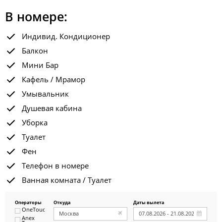
В номере:
Индивид. Кондиционер
Балкон
Мини Бар
Кафель / Мрамор
Умывальник
Душевая кабина
Уборка
Туалет
Фен
Телефон в номере
Ванная комната / Туалет
Операторы
Откуда
Даты вылета
OneTouch&Travel
Anex