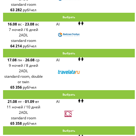
standard room
63 282
руб/чел
Выбрать
16.08
вс
-
23.08
вс
AI
7 ночей / 6 дней
2ADL
standard room
64 214
руб/чел
Выбрать
17.08
пн
-
26.08
ср
AI
9 ночей / 8 дней
2ADL
standard room, double
or twin
65 356
руб/чел
Выбрать
21.08
пт
-
01.09
вт
AI
11 ночей / 10 дней
2ADL
standard room
65 358
руб/чел
Выбрать