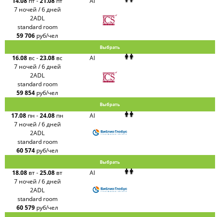
14.08
пт
-
21.08
пт
AI
7 ночей / 6 дней
2ADL
standard room
59 706
руб/чел
Выбрать
16.08
вс
-
23.08
вс
AI
7 ночей / 6 дней
2ADL
standard room
59 854
руб/чел
Выбрать
17.08
пн
-
24.08
пн
AI
7 ночей / 6 дней
2ADL
standard room
60 574
руб/чел
Выбрать
18.08
вт
-
25.08
вт
AI
7 ночей / 6 дней
2ADL
standard room
60 579
руб/чел