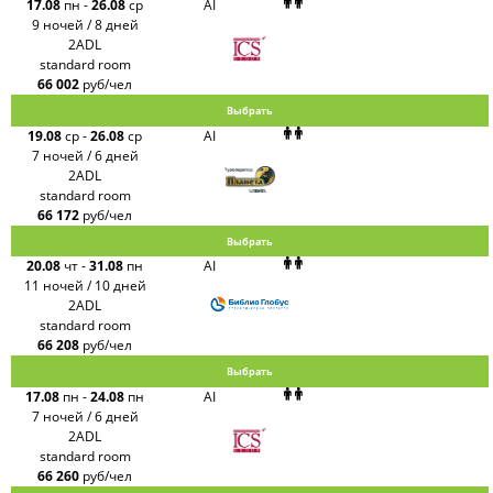
17.08
пн
-
26.08
ср
AI
9 ночей / 8 дней
2ADL
standard room
66 002
руб/чел
Выбрать
19.08
ср
-
26.08
ср
AI
7 ночей / 6 дней
2ADL
standard room
66 172
руб/чел
Выбрать
20.08
чт
-
31.08
пн
AI
11 ночей / 10 дней
2ADL
standard room
66 208
руб/чел
Выбрать
17.08
пн
-
24.08
пн
AI
7 ночей / 6 дней
2ADL
standard room
66 260
руб/чел