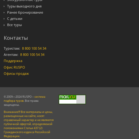
Туры выходного дня
Ранее бронирование
С детьми
Все туры
Контакты
Туристам:
8 800 100 54 34
Агентам:
8 800 100 54 34
Поддержка
Офис RUSPO
Офисы продаж
© 2009—2024 RUSPO –
система
подбора туров
. Все права
защищены.
Внимание!!! Все материалы и цены,
размещенные на сайте, носят
справочный характер и не являются
публичной офертой, определяемой
положениями Статьи 437 (2)
Гражданского кодекса Российской
Федерации.