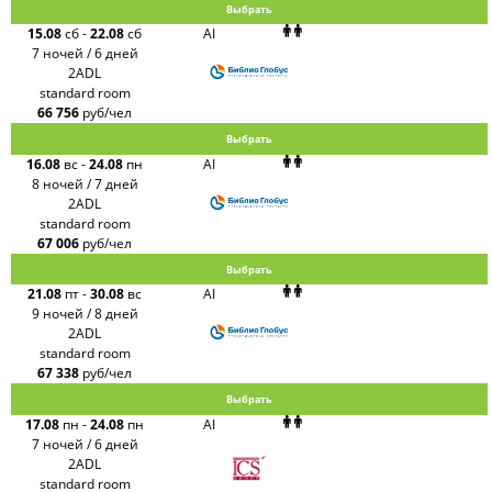
Выбрать
15.08
сб
-
22.08
сб
AI
7 ночей / 6 дней
2ADL
standard room
66 756
руб/чел
Выбрать
16.08
вс
-
24.08
пн
AI
8 ночей / 7 дней
2ADL
standard room
67 006
руб/чел
Выбрать
21.08
пт
-
30.08
вс
AI
9 ночей / 8 дней
2ADL
standard room
67 338
руб/чел
Выбрать
17.08
пн
-
24.08
пн
AI
7 ночей / 6 дней
2ADL
standard room