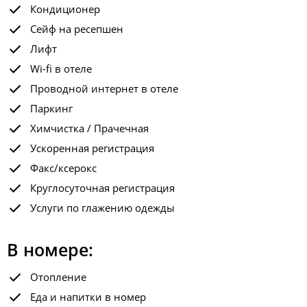
Кондиционер
Сейф на ресепшен
Лифт
Wi-fi в отеле
Проводной интернет в отеле
Паркинг
Химчистка / Прачечная
Ускоренная регистрация
Факс/ксерокс
Круглосуточная регистрация
Услуги по глажению одежды
В номере:
Отопление
Еда и напитки в номер