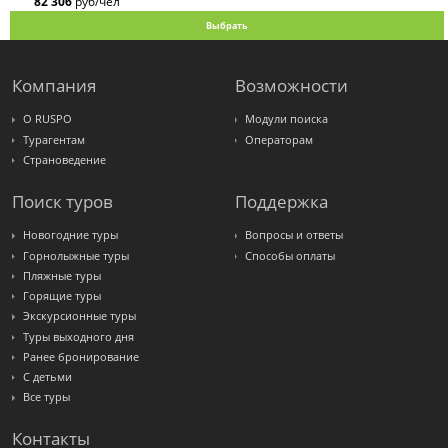
82 306
руб/чел
Выбрать
Компания
Возможности
О RUSPO
Модули поиска
Турагентам
Операторам
Страноведение
Поиск туров
Поддержка
Новогодние туры
Вопросы и ответы
Горнолыжные туры
Способы оплаты
Пляжные туры
Горящие туры
Экскурсионные туры
Туры выходного дня
Ранее бронирование
С детьми
Все туры
Контакты