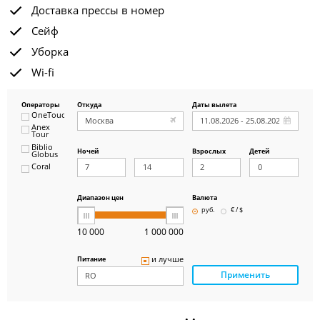
Доставка прессы в номер
Сейф
Уборка
Wi-fi
Операторы
Откуда
Даты вылета
OneTouch&Travel
Anex
Tour
Biblio
Ночей
Взрослых
Детей
Globus
Coral
ICS
Travel
Group
Диапазон цен
Валюта
Pegas
руб.
€ / $
Touristik
Art-Tour
10 000
1 000 000
Delfin
Panteon
и лучше
Питание
Ambotis
Применить
Paks
Amigo-S
Pac
Group