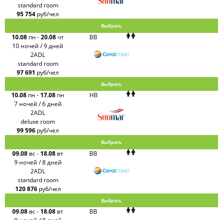
standard room
95 754
руб/чел
Выбрать
10.08
пн
-
20.08
чт
BB
10 ночей / 9 дней
2ADL
standard room
97 691
руб/чел
Выбрать
10.08
пн
-
17.08
пн
HB
7 ночей / 6 дней
2ADL
deluxe room
99 596
руб/чел
Выбрать
09.08
вс
-
18.08
вт
BB
9 ночей / 8 дней
2ADL
standard room
120 876
руб/чел
Выбрать
09.08
вс
-
18.08
вт
BB