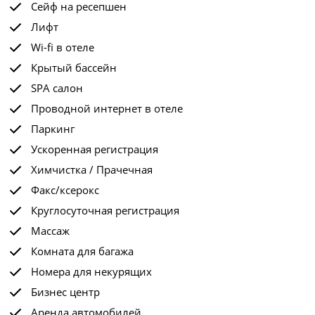
Сейф на ресепшен
Лифт
Wi-fi в отеле
Крытый бассейн
SPA салон
Проводной интернет в отеле
Паркинг
Ускоренная регистрация
Химчистка / Прачечная
Факс/ксерокс
Круглосуточная регистрация
Массаж
Комната для багажа
Номера для некурящих
Бизнес центр
Аренда автомобилей