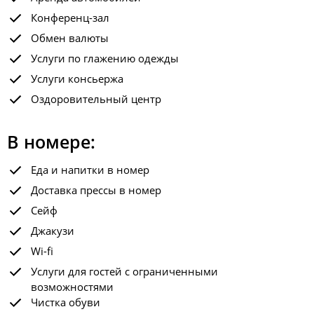
Конференц-зал
Обмен валюты
Услуги по глажению одежды
Услуги консьержа
Оздоровительный центр
В номере:
Еда и напитки в номер
Доставка прессы в номер
Сейф
Джакузи
Wi-fi
Услуги для гостей с ограниченными
возможностями
Чистка обуви