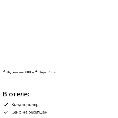
Ж/Д вокзал: 800 м
Парк: 700 м
В отеле:
Кондиционер
Сейф на ресепшен