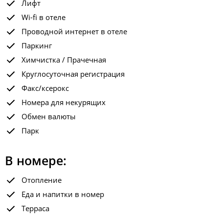
Лифт
Wi-fi в отеле
Проводной интернет в отеле
Паркинг
Химчистка / Прачечная
Круглосуточная регистрация
Факс/ксерокс
Номера для некурящих
Обмен валюты
Парк
В номере:
Отопление
Еда и напитки в номер
Терраса