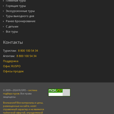
Пляжные туры
Горящие туры
Экскурсионные туры
Туры выходного дня
Ранее бронирование
С детьми
Все туры
Контакты
Туристам:
8 800 100 54 34
Агентам:
8 800 100 54 34
Поддержка
Офис RUSPO
Офисы продаж
© 2009—2024 RUSPO –
система
подбора туров
. Все права
защищены.
Внимание!!! Все материалы и цены,
размещенные на сайте, носят
справочный характер и не являются
публичной офертой, определяемой