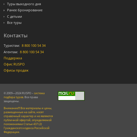
Туры выходного дня
Ранее бронирование
С детьми
Все туры
Контакты
Туристам:
8 800 100 54 34
Агентам:
8 800 100 54 34
Поддержка
Офис RUSPO
Офисы продаж
© 2009—2024 RUSPO –
система
подбора туров
. Все права
защищены.
Внимание!!! Все материалы и цены,
размещенные на сайте, носят
справочный характер и не являются
публичной офертой, определяемой
положениями Статьи 437 (2)
Гражданского кодекса Российской
Федерации.