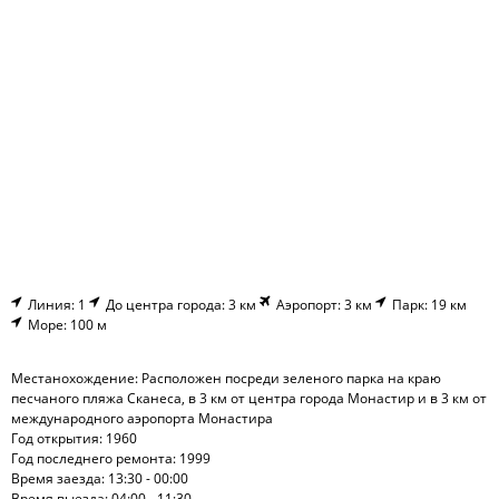
Линия: 1
До центра города: 3 км
Аэропорт: 3 км
Парк: 19 км
Море: 100 м
Местанохождение: Расположен посреди зеленого парка на краю
песчаного пляжа Сканеса, в 3 км от центра города Монастир и в 3 км от
международного аэропорта Монастира
Год открытия: 1960
Год последнего ремонта: 1999
Время заезда: 13:30 - 00:00
Время выезда: 04:00 - 11:30