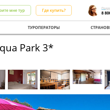
Подд
рите мне тур
Где купить?
8 80
ТУРОПЕРАТОРЫ
СТРАНОВ
qua Park 3*