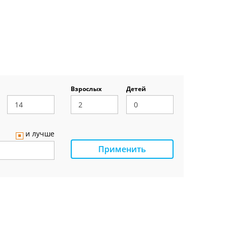
Взрослых
Детей
и лучше
Применить