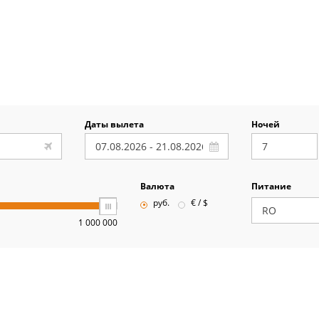
Даты вылета
Ночей
Валюта
Питание
руб.
€ / $
1 000 000