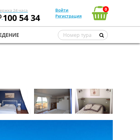
0
Войти
ержка 24 часа
100 54 34
0
Регистрация
ЕДЕНИЕ