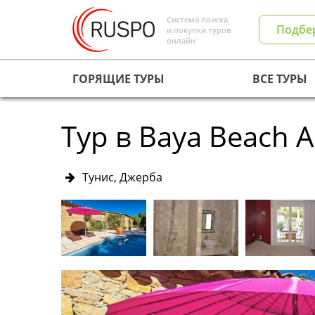
Система поиска
Подбе
и покупки туров
онлайн
ГОРЯЩИЕ ТУРЫ
ВСЕ ТУРЫ
Тур в Baya Beach A
Тунис, Джерба