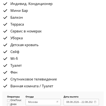
Индивид. Кондиционер
Мини Бар
Балкон
Терраса
Сервис в номерах
Уборка
Детская кровать
Сейф
Wi-fi
Туалет
Фен
Спутниковое телевидение
Ванная комната / Туалет
Операторы
Откуда
Даты вылета
OneTouch&Travel
Anex