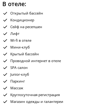
В отеле:
Открытый бассейн
Кондиционер
Сейф на ресепшен
Лифт
Wi-fi в отеле
Мини-клуб
Крытый бассейн
Проводной интернет в отеле
SPA салон
Junior-клуб
Паркинг
Массаж
Круглосуточная регистрация
Магазин одежды и галантереи