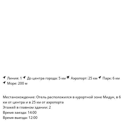
Линия: 1
До центра города: 5 км
Аэропорт: 25 км
Парк: 6 км
Море: 200 м
Местанохождение: Отель расположился в курортной зоне Мидун, в 6
км от центра и в 25 км от аэропорта
Этажей в главном здании: 2
Время заезда: 14:00
Время выезда: 12:00