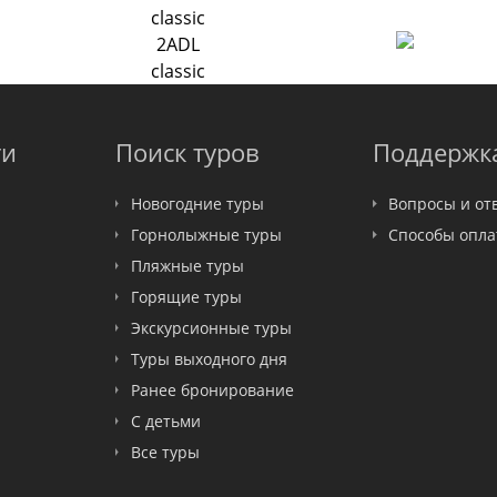
classic
2ADL
classic
ти
Поиск туров
Поддержк
Новогодние туры
Вопросы и от
Горнолыжные туры
Способы опл
Пляжные туры
Горящие туры
Экскурсионные туры
Туры выходного дня
Ранее бронирование
С детьми
Все туры