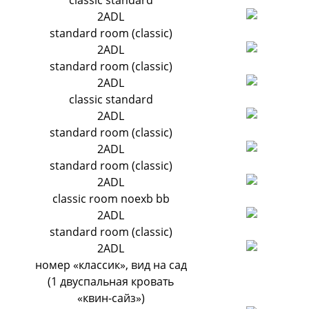
classic standard
2ADL
standard room (classic)
2ADL
standard room (classic)
2ADL
classic standard
2ADL
standard room (classic)
2ADL
standard room (classic)
2ADL
classic room noexb bb
2ADL
standard room (classic)
2ADL
номер «классик», вид на сад
(1 двуспальная кровать
«квин-сайз»)