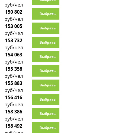
руб/чел
150 802
Выбрать
руб/чел
153 005
Выбрать
руб/чел
153 732
Выбрать
руб/чел
154 063
Выбрать
руб/чел
155 358
Выбрать
руб/чел
155 883
Выбрать
руб/чел
156 416
Выбрать
руб/чел
158 386
Выбрать
руб/чел
158 492
Выбрать