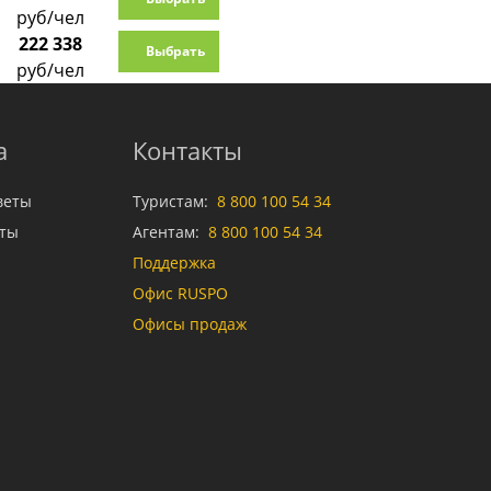
руб/чел
222 338
Выбрать
руб/чел
а
Контакты
веты
Туристам:
8 800 100 54 34
аты
Агентам:
8 800 100 54 34
Поддержка
Офис RUSPO
Офисы продаж