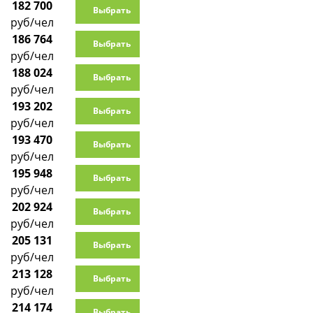
182 700
Выбрать
руб/чел
186 764
Выбрать
руб/чел
188 024
Выбрать
руб/чел
193 202
Выбрать
руб/чел
193 470
Выбрать
руб/чел
195 948
Выбрать
руб/чел
202 924
Выбрать
руб/чел
205 131
Выбрать
руб/чел
213 128
Выбрать
руб/чел
214 174
Выбрать