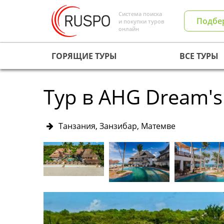
Система поиска
Подбе
и покупки туров
онлайн
ГОРЯЩИЕ ТУРЫ
ВСЕ ТУРЫ
Тур в AHG Dream's 
Танзания, Занзибар, Матемве