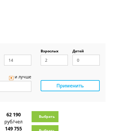
Взрослых
Детей
и лучше
Применить
62 190
Выбрать
руб/чел
149 755
Выбрать