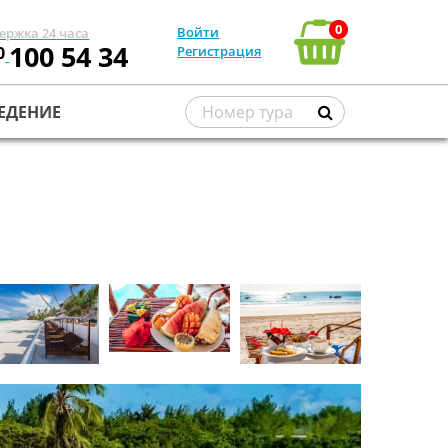
0
Войти
ержка 24 часа
100 54 34
0
Регистрация
ЕДЕНИЕ