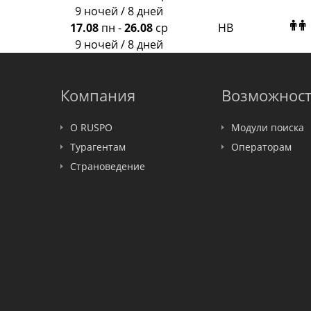
9 ночей / 8 дней
17.08
пн
-
26.08
ср
HB
9 ночей / 8 дней
Компания
Возможнос
О RUSPO
Модули поиска
Турагентам
Операторам
Страноведение