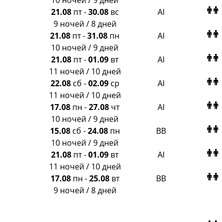
10 ночей / 9 дней
21.08
пт
-
30.08
вс
AI
9 ночей / 8 дней
21.08
пт
-
31.08
пн
AI
10 ночей / 9 дней
21.08
пт
-
01.09
вт
AI
11 ночей / 10 дней
22.08
сб
-
02.09
ср
AI
11 ночей / 10 дней
17.08
пн
-
27.08
чт
AI
10 ночей / 9 дней
15.08
сб
-
24.08
пн
BB
10 ночей / 9 дней
21.08
пт
-
01.09
вт
AI
11 ночей / 10 дней
17.08
пн
-
25.08
вт
BB
9 ночей / 8 дней