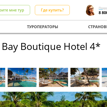
Подд
рите мне тур
Где купить?
8 80
ТУРОПЕРАТОРЫ
СТРАНОВ
Bay Boutique Hotel 4*