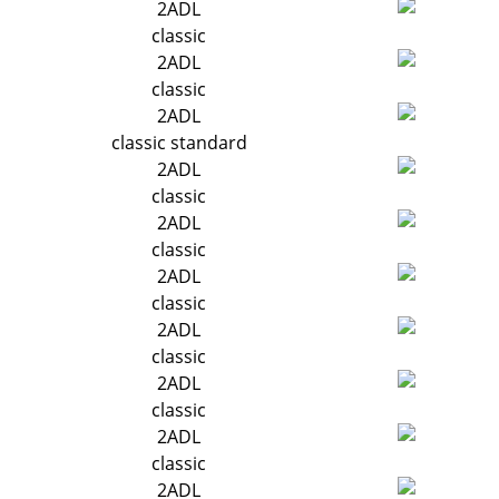
2ADL
classic
2ADL
classic
2ADL
classic standard
2ADL
classic
2ADL
classic
2ADL
classic
2ADL
classic
2ADL
classic
2ADL
classic
2ADL