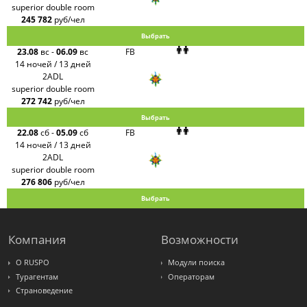
superior double room
245 782
руб/чел
Выбрать
23.08
вс
-
06.09
вс
FB
14 ночей / 13 дней
2ADL
superior double room
272 742
руб/чел
Выбрать
22.08
сб
-
05.09
сб
FB
14 ночей / 13 дней
2ADL
superior double room
276 806
руб/чел
Выбрать
Компания
Возможности
О RUSPO
Модули поиска
Турагентам
Операторам
Страноведение