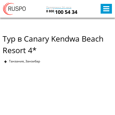
Поддержка 24 часа
100 54 34
8 800
Тур в Canary Kendwa Beach
Resort 4*
Танзания, Занзибар