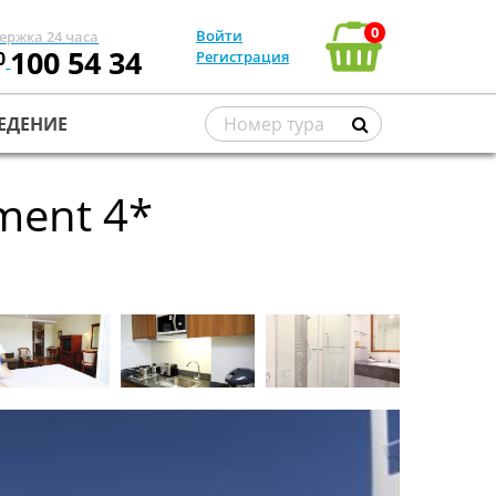
0
Войти
ержка 24 часа
100 54 34
0
Регистрация
ЕДЕНИЕ
ment 4*