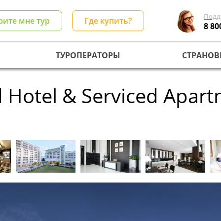
Подд
рите мне тур
Где купить?
8 80
ТУРОПЕРАТОРЫ
СТРАНОВ
 Hotel & Serviced Apart