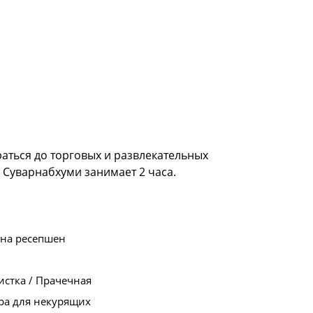
аться до торговых и развлекательных
 Суварнабхуми занимает 2 часа.
 на ресепшен
стка / Прачечная
ра для некурящих