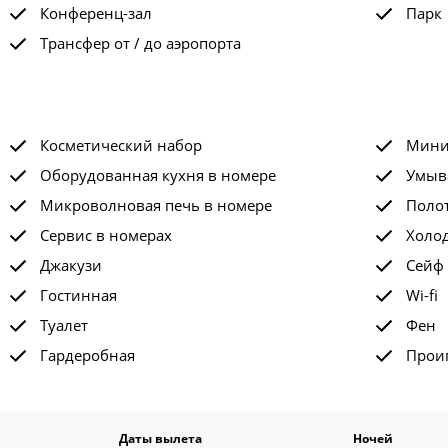
Конференц-зал
Парк
Трансфер от / до аэропорта
Косметический набор
Мини
Оборудованная кухня в номере
Умыв
Микроволновая печь в номере
Поло
Сервис в номерах
Холо
Джакузи
Сейф
Гостинная
Wi-fi
Туалет
Фен
Гардеробная
Прои
Даты вылета
Ночей