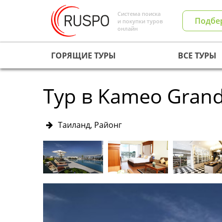
Система поиска
Подбе
и покупки туров
онлайн
ГОРЯЩИЕ ТУРЫ
ВСЕ ТУРЫ
Тур в Kameo Grand
Таиланд, Районг