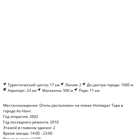
Туристический центр: 17 км
Линия: 2
До центра города: 1000 м
Аэропорт: 23 км
Магазины: 500 м
Парк: 11 км
Местанохождение: Отель расположен на пляже Ноппарат Тара в
городе Ао Нанг.
Год открытия: 2002
Год последнего ремонта: 2010
Этажей в главном здании: 2
Время заезда: 14:00 - 23:00
Время выезда: 12:00