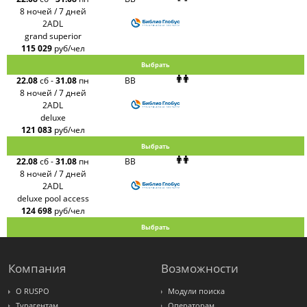
8 ночей / 7 дней
2ADL
grand superior
115 029
руб/чел
Выбрать
22.08
сб
-
31.08
пн
BB
8 ночей / 7 дней
2ADL
deluxe
121 083
руб/чел
Выбрать
22.08
сб
-
31.08
пн
BB
8 ночей / 7 дней
2ADL
deluxe pool access
124 698
руб/чел
Выбрать
Компания
Возможности
О RUSPO
Модули поиска
Турагентам
Операторам