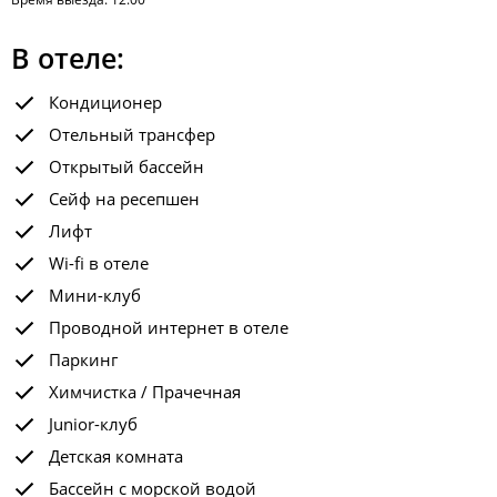
В отеле:
Кондиционер
Отельный трансфер
Открытый бассейн
Сейф на ресепшен
Лифт
Wi-fi в отеле
Мини-клуб
Проводной интернет в отеле
Паркинг
Химчистка / Прачечная
Junior-клуб
Детская комната
Бассейн с морской водой