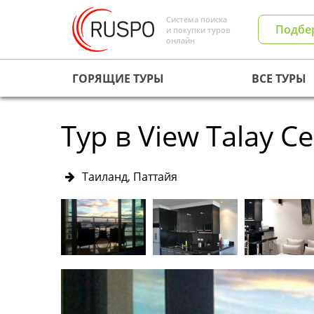
Система поиска
Подбе
и покупки туров
онлайн
ГОРЯЩИЕ ТУРЫ
ВСЕ ТУРЫ
Тур в View Talay Ce
Таиланд, Паттайя