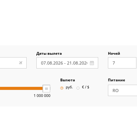
Даты вылета
Ночей
Валюта
Питание
руб.
€ / $
1 000 000