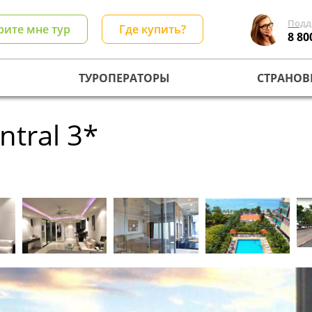
Подд
рите мне тур
Где купить?
8 80
ТУРОПЕРАТОРЫ
СТРАНОВ
ntral 3*