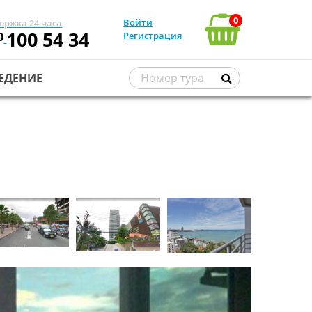
0
Войти
ержка 24 часа
100 54 34
0
Регистрация
ЕДЕНИЕ