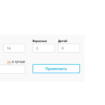
Взрослых
Детей
и лучше
Применить