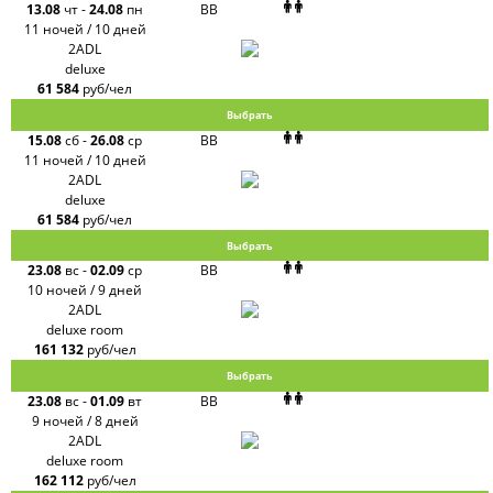
13.08
чт
-
24.08
пн
BB
11 ночей / 10 дней
2ADL
deluxe
61 584
руб/чел
Выбрать
15.08
сб
-
26.08
ср
BB
11 ночей / 10 дней
2ADL
deluxe
61 584
руб/чел
Выбрать
23.08
вс
-
02.09
ср
BB
10 ночей / 9 дней
2ADL
deluxe room
161 132
руб/чел
Выбрать
23.08
вс
-
01.09
вт
BB
9 ночей / 8 дней
2ADL
deluxe room
162 112
руб/чел