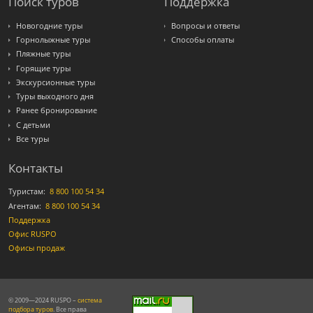
Поиск туров
Поддержка
Новогодние туры
Вопросы и ответы
Горнолыжные туры
Способы оплаты
Пляжные туры
Горящие туры
Экскурсионные туры
Туры выходного дня
Ранее бронирование
С детьми
Все туры
Контакты
Туристам:
8 800 100 54 34
Агентам:
8 800 100 54 34
Поддержка
Офис RUSPO
Офисы продаж
© 2009—2024 RUSPO –
система
подбора туров
. Все права