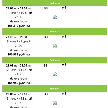
Выбрать
23.08
вс
-
03.09
чт
BB
11 ночей / 10 дней
2ADL
deluxe room
165 312
руб/чел
Выбрать
23.08
вс
-
31.08
пн
BB
8 ночей / 7 дней
2ADL
deluxe room
166 932
руб/чел
Выбрать
23.08
вс
-
04.09
пт
BB
12 ночей / 11 дней
2ADL
deluxe room
168 980
руб/чел
Выбрать
23.08
вс
-
05.09
сб
BB
13 ночей / 12 дней
2ADL
deluxe room