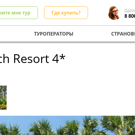
Подд
рите мне тур
Где купить?
8 80
ТУРОПЕРАТОРЫ
СТРАНОВ
ch Resort 4*