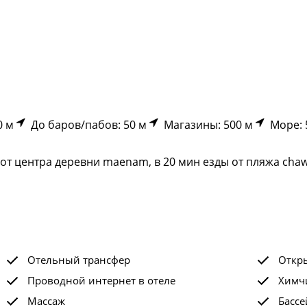
0 м
До баров/пабов: 50 м
Магазины: 500 м
Море: 
от центра деревни maenam, в 20 мин езды от пляжа chaw
Отельный трансфер
Откр
Проводной интернет в отеле
Химчи
Массаж
Бассе