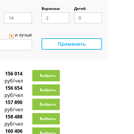
Взрослых
Детей
и лучше
Применить
156 014
Выбрать
руб/чел
156 654
Выбрать
руб/чел
157 890
Выбрать
руб/чел
158 488
Выбрать
руб/чел
160 406
Выбрать