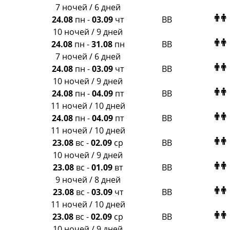
Крымская Волна
7 ночей / 6 дней
LOTI
24.08
пн
-
03.09
чт
BB
Russian Express
10 ночей / 9 дней
Интурист
24.08
пн
-
31.08
пн
BB
Travelata
7 ночей / 6 дней
24.08
пн
-
03.09
чт
BB
10 ночей / 9 дней
24.08
пн
-
04.09
пт
BB
11 ночей / 10 дней
24.08
пн
-
04.09
пт
BB
11 ночей / 10 дней
23.08
вс
-
02.09
ср
BB
10 ночей / 9 дней
23.08
вс
-
01.09
вт
BB
9 ночей / 8 дней
23.08
вс
-
03.09
чт
BB
11 ночей / 10 дней
23.08
вс
-
02.09
ср
BB
10 ночей / 9 дней