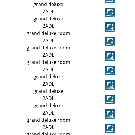
grand deluxe
2ADL
grand deluxe
2ADL
grand deluxe room
2ADL
grand deluxe room
2ADL
grand deluxe room
2ADL
grand deluxe
2ADL
grand deluxe
2ADL
grand deluxe
2ADL
grand deluxe room
2ADL
grand deluxe room