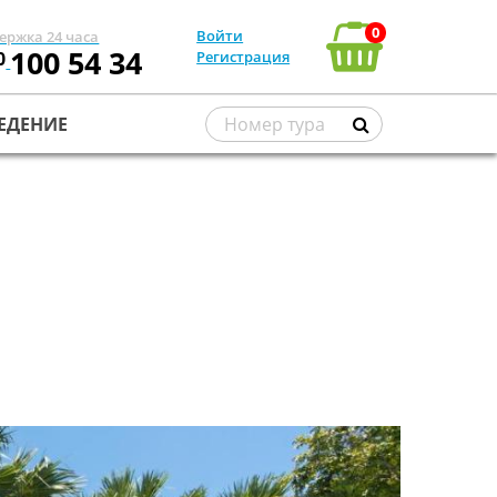
0
Войти
ержка 24 часа
100 54 34
0
Регистрация
ЕДЕНИЕ