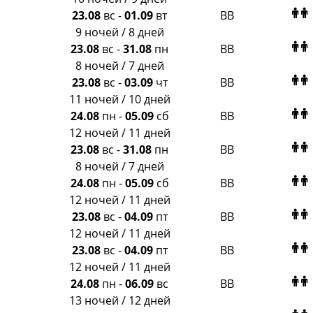
23.08
вс
-
01.09
вт
BB
9 ночей / 8 дней
23.08
вс
-
31.08
пн
BB
8 ночей / 7 дней
23.08
вс
-
03.09
чт
BB
11 ночей / 10 дней
24.08
пн
-
05.09
сб
BB
12 ночей / 11 дней
23.08
вс
-
31.08
пн
BB
8 ночей / 7 дней
24.08
пн
-
05.09
сб
BB
12 ночей / 11 дней
23.08
вс
-
04.09
пт
BB
12 ночей / 11 дней
23.08
вс
-
04.09
пт
BB
12 ночей / 11 дней
24.08
пн
-
06.09
вс
BB
13 ночей / 12 дней