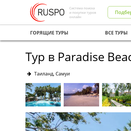
Система поиска
Подбе
и покупки туров
онлайн
ГОРЯЩИЕ ТУРЫ
ВСЕ ТУРЫ
Тур в Paradise Bea
Таиланд, Самуи