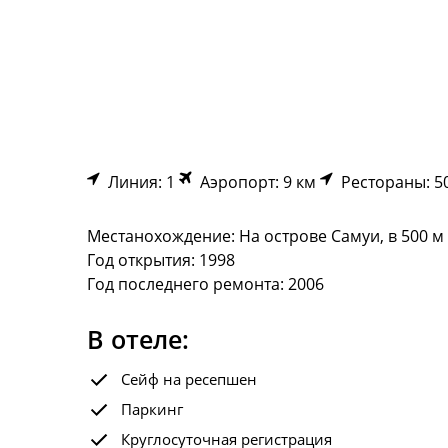
Линия: 1
Аэропорт: 9 км
Рестораны: 5
Местанохождение: На острове Самуи, в 500 м 
Год открытия: 1998
Год последнего ремонта: 2006
В отеле:
Сейф на ресепшен
Паркинг
Круглосуточная регистрация