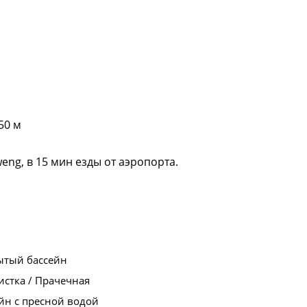
50 м
eng, в 15 мин езды от аэропорта.
ытый бассейн
стка / Прачечная
йн с пресной водой