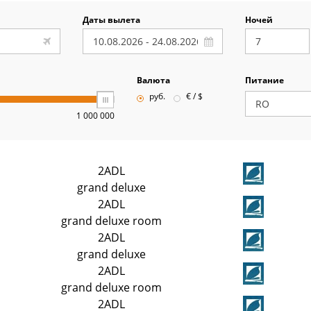
Даты вылета
Ночей
Валюта
Питание
руб.
€ / $
1 000 000
2ADL
grand deluxe
2ADL
grand deluxe room
2ADL
grand deluxe
2ADL
grand deluxe room
2ADL