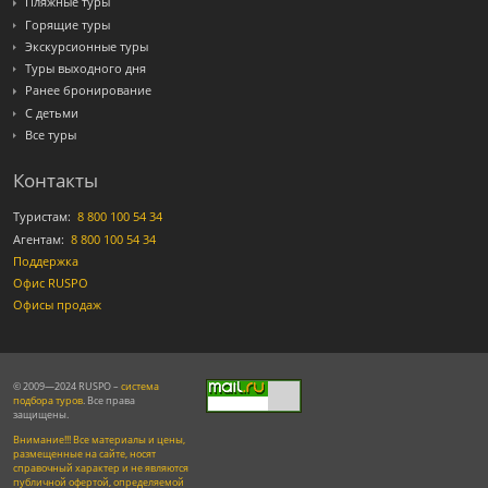
Пляжные туры
Горящие туры
Экскурсионные туры
Туры выходного дня
Ранее бронирование
С детьми
Все туры
Контакты
Туристам:
8 800 100 54 34
Агентам:
8 800 100 54 34
Поддержка
Офис RUSPO
Офисы продаж
© 2009—2024 RUSPO –
система
подбора туров
. Все права
защищены.
Внимание!!! Все материалы и цены,
размещенные на сайте, носят
справочный характер и не являются
публичной офертой, определяемой