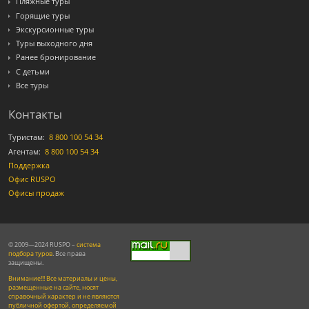
Пляжные туры
Горящие туры
Экскурсионные туры
Туры выходного дня
Ранее бронирование
С детьми
Все туры
Контакты
Туристам:
8 800 100 54 34
Агентам:
8 800 100 54 34
Поддержка
Офис RUSPO
Офисы продаж
© 2009—2024 RUSPO –
система
подбора туров
. Все права
защищены.
Внимание!!! Все материалы и цены,
размещенные на сайте, носят
справочный характер и не являются
публичной офертой, определяемой