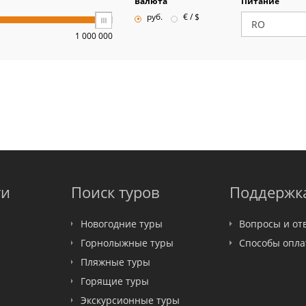
Валюта
Питание
руб.
€ / $
1 000 000
ти
Поиск туров
Поддержк
Новогодние туры
Вопросы и от
Горнолыжные туры
Способы опл
Пляжные туры
Горящие туры
Экскурсионные туры