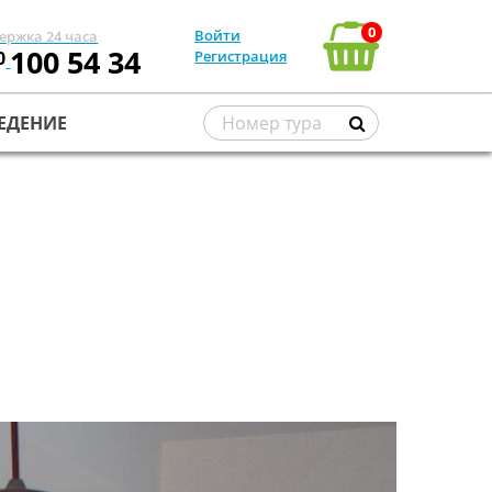
0
Войти
ержка 24 часа
100 54 34
0
Регистрация
ЕДЕНИЕ