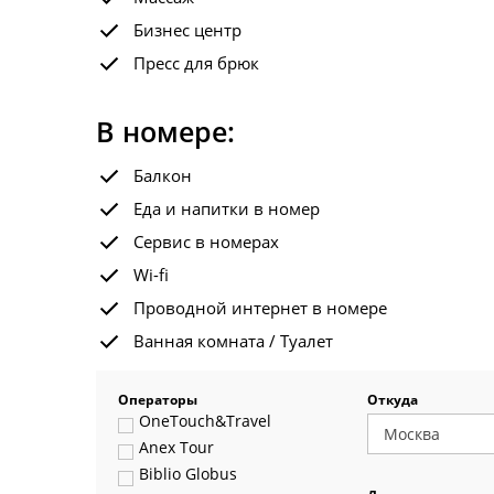
Бизнес центр
Пресс для брюк
В номере:
Балкон
Еда и напитки в номер
Сервис в номерах
Wi-fi
Проводной интернет в номере
Ванная комната / Туалет
Операторы
Откуда
OneTouch&Travel
Anex Tour
Biblio Globus