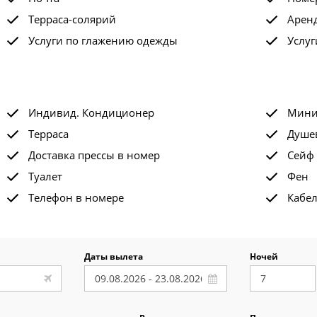
Терраса-солярий
Арен
Услуги по глажению одежды
Услуг
Индивид. Кондиционер
Мини
Терраса
Душе
Доставка прессы в номер
Сейф
Туалет
Фен
Телефон в номере
Кабе
Даты вылета
Ночей