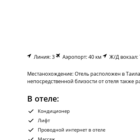
Линия: 3
Аэропорт: 40 км
Ж/Д вокзал: 
Местанохождение: Отель расположен в Таилан
непосредственной близости от отеля также р
В отеле:
Кондиционер
Лифт
Проводной интернет в отеле
Массаж