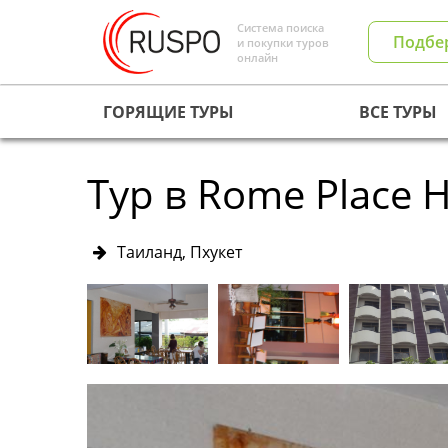
Система поиска
Подбе
и покупки туров
онлайн
ГОРЯЩИЕ ТУРЫ
ВСЕ ТУРЫ
Тур в Rome Place H
Таиланд, Пхукет