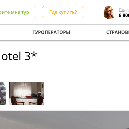
Подд
рите мне тур
Где купить?
8 80
ТУРОПЕРАТОРЫ
СТРАНОВ
otel 3*