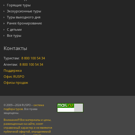
Горящие туры
Экскурсионные туры
Туры выходного дня
Ранее бронирование
С детьми
Все туры
Контакты
Туристам:
8 800 100 54 34
Агентам:
8 800 100 54 34
Поддержка
Офис RUSPO
Офисы продаж
© 2009—2024 RUSPO –
система
подбора туров
. Все права
защищены.
Внимание!!! Все материалы и цены,
размещенные на сайте, носят
справочный характер и не являются
публичной офертой, определяемой