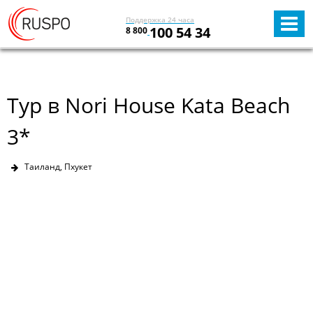
Поддержка 24 часа
100 54 34
8 800
Тур в Nori House Kata Beach
3*
Таиланд, Пхукет