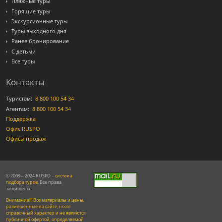
Пляжные туры
Горящие туры
Экскурсионные туры
Туры выходного дня
Ранее бронирование
С детьми
Все туры
Контакты
Туристам:
8 800 100 54 34
Агентам:
8 800 100 54 34
Поддержка
Офис RUSPO
Офисы продаж
© 2009—2024 RUSPO –
система
подбора туров
. Все права
защищены.
Внимание!!! Все материалы и цены,
размещенные на сайте, носят
справочный характер и не являются
публичной офертой, определяемой