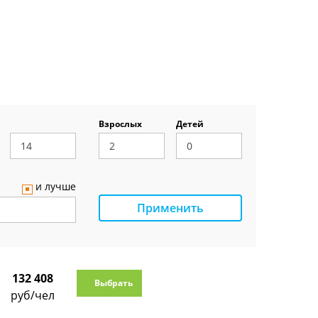
Взрослых
Детей
и лучше
Применить
132 408
Выбрать
руб/чел