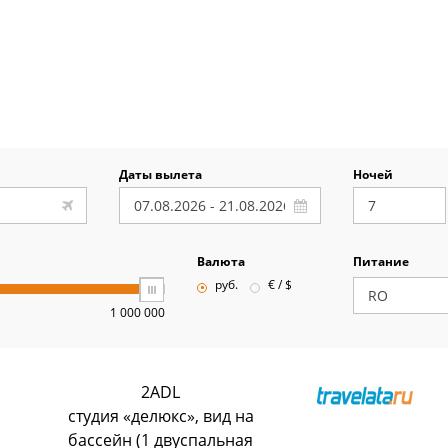
Даты вылета
Ночей
Валюта
Питание
руб.
€ / $
1 000 000
2ADL
студия «делюкс», вид на
бассейн (1 двуспальная