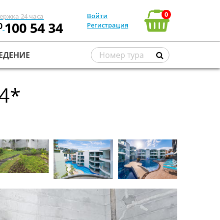
0
Войти
ержка 24 часа
100 54 34
0
Регистрация
ЕДЕНИЕ
 4*