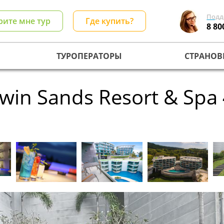
Подд
рите мне тур
Где купить?
8 80
ТУРОПЕРАТОРЫ
СТРАНОВ
Twin Sands Resort & Spa