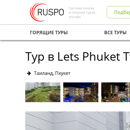
Система поиска
Подбе
и покупки туров
онлайн
ГОРЯЩИЕ ТУРЫ
ВСЕ ТУРЫ
Тур в Lets Phuket 
Таиланд, Пхукет