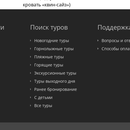
кровать «квин-сайз»)
ти
Поиск туров
Поддержк
Новогодние туры
Вопросы и от
Горнолыжные туры
Способы опл
Пляжные туры
Горящие туры
Экскурсионные туры
Туры выходного дня
Ранее бронирование
С детьми
Все туры