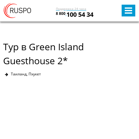
Поддержка 24 часа
100 54 34
8 800
Тур в Green Island
Guesthouse 2*
Таиланд, Пхукет