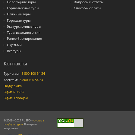
Новогодние туры
Вопросы и ответы
Горнолыжные туры
Способы оплаты
Пляжные туры
Горящие туры
Экскурсионные туры
Туры выходного дня
Ранее бронирование
С детьми
Все туры
Контакты
Туристам:
8 800 100 54 34
Агентам:
8 800 100 54 34
Поддержка
Офис RUSPO
Офисы продаж
© 2009—2024 RUSPO –
система
подбора туров
. Все права
защищены.