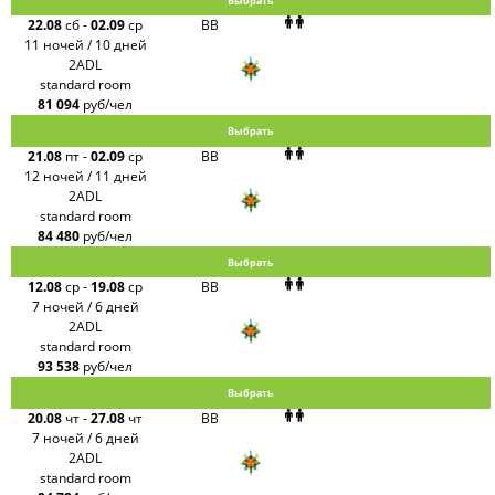
Выбрать
22.08
сб
-
02.09
ср
BB
11 ночей / 10 дней
2ADL
standard room
81 094
руб/чел
Выбрать
21.08
пт
-
02.09
ср
BB
12 ночей / 11 дней
2ADL
standard room
84 480
руб/чел
Выбрать
12.08
ср
-
19.08
ср
BB
7 ночей / 6 дней
2ADL
standard room
93 538
руб/чел
Выбрать
20.08
чт
-
27.08
чт
BB
7 ночей / 6 дней
2ADL
standard room