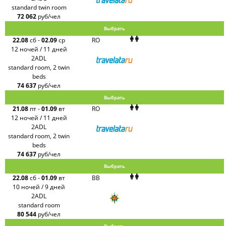
standard twin room
72 062
руб/чел
Выбрать
22.08
сб
-
02.09
ср
RO
12 ночей / 11 дней
2ADL
standard room, 2 twin
beds
74 637
руб/чел
Выбрать
21.08
пт
-
01.09
вт
RO
12 ночей / 11 дней
2ADL
standard room, 2 twin
beds
74 637
руб/чел
Выбрать
22.08
сб
-
01.09
вт
BB
10 ночей / 9 дней
2ADL
standard room
80 544
руб/чел