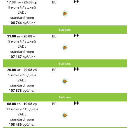
17.08
пн
-
26.08
ср
BB
9 ночей / 8 дней
2ADL
standard room
106 744
руб/чел
Выбрать
11.08
вт
-
20.08
чт
BB
9 ночей / 8 дней
2ADL
standard room
107 167
руб/чел
Выбрать
20.08
чт
-
29.08
сб
BB
9 ночей / 8 дней
2ADL
standard room
107 378
руб/чел
Выбрать
08.08
сб
-
19.08
ср
BB
11 ночей / 10 дней
2ADL
standard room
108 436
руб/чел