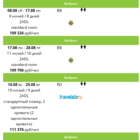
Выбрать
08.08
сб
-
17.08
пн
BB
9 ночей / 8 дней
2ADL
standard room
109 326
руб/чел
Выбрать
17.08
пн
-
28.08
пт
BB
11 ночей / 10 дней
2ADL
standard room
109 706
руб/чел
Выбрать
16.08
вс
-
25.08
вт
RO
10 ночей / 9 дней
2ADL
стандартный номер, 2
односпальные
кровати (2
односпальных
кровати)
111 376
руб/чел
Выбрать