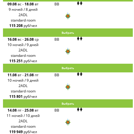
09.08
вс
-
18.08
вт
BB
9 ночей / 8 дней
2ADL
standard room
115 208
руб/чел
Выбрать
16.08
вс
-
26.08
ср
BB
10 ночей / 9 дней
2ADL
standard room
115 251
руб/чел
Выбрать
11.08
вт
-
21.08
пт
BB
10 ночей / 9 дней
2ADL
standard room
115 801
руб/чел
Выбрать
14.08
пт
-
25.08
вт
BB
11 ночей / 10 дней
2ADL
standard room
119 949
руб/чел