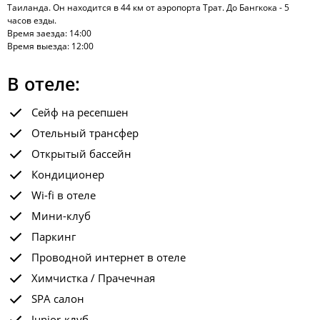
Таиланда. Он находится в 44 км от аэропорта Трат. До Бангкока - 5
часов езды.
Время заезда: 14:00
Время выезда: 12:00
В отеле:
Сейф на ресепшен
Отельный трансфер
Открытый бассейн
Кондиционер
Wi-fi в отеле
Мини-клуб
Паркинг
Проводной интернет в отеле
Химчистка / Прачечная
SPA салон
Junior-клуб