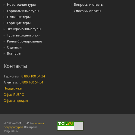
Новогодние туры
Вопросы и ответы
Горнолыжные туры
Способы оплаты
Пляжные туры
Горящие туры
Экскурсионные туры
Туры выходного дня
Ранее бронирование
С детьми
Все туры
Контакты
Туристам:
8 800 100 54 34
Агентам:
8 800 100 54 34
Поддержка
Офис RUSPO
Офисы продаж
© 2009—2024 RUSPO –
система
подбора туров
. Все права
защищены.