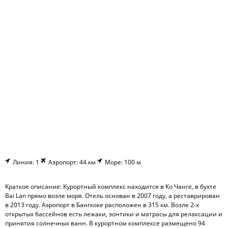
Линия: 1
Аэропорт: 44 км
Море: 100 м
Краткое описание: Курортный комплекс находится в Ко Чанге, в бухте
Bai Lan прямо возле моря. Отель основан в 2007 году, а реставрирован
в 2013 году. Аэропорт в Бангкоке расположен в 315 км. Возле 2-х
открытых бассейнов есть лежаки, зонтики и матрасы для релаксации и
принятия солнечных ванн. В курортном комплексе размещено 94