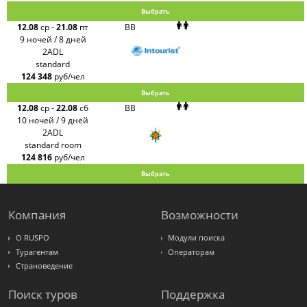
Выбрать
12.08
ср
-
21.08
пт
BB
9 ночей / 8 дней
2ADL
standard
124 348
руб/чел
Выбрать
12.08
ср
-
22.08
сб
BB
10 ночей / 9 дней
2ADL
standard room
124 816
руб/чел
Выбрать
Компания
Возможности
О RUSPO
Модули поиска
Турагентам
Операторам
Страноведение
Поиск туров
Поддержка