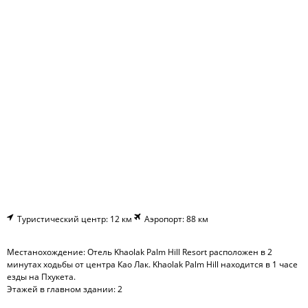
Туристический центр: 12 км
Аэропорт: 88 км
Местанохождение: Отель Khaolak Palm Hill Resort расположен в 2
минутах ходьбы от центра Као Лак. Khaolak Palm Hill находится в 1 часе
езды на Пхукета.
Этажей в главном здании: 2