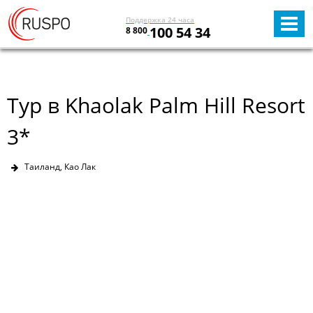
Поддержка 24 часа
100 54 34
8 800
Тур в Khaolak Palm Hill Resort
3*
Таиланд, Као Лак