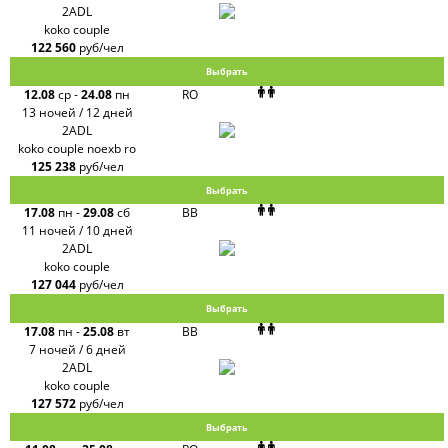
2ADL
koko couple
122 560
руб/чел
Выбрать
12.08
ср
-
24.08
пн
RO
13 ночей / 12 дней
2ADL
koko couple noexb ro
125 238
руб/чел
Выбрать
17.08
пн
-
29.08
сб
BB
11 ночей / 10 дней
2ADL
koko couple
127 044
руб/чел
Выбрать
17.08
пн
-
25.08
вт
BB
7 ночей / 6 дней
2ADL
koko couple
127 572
руб/чел
Выбрать