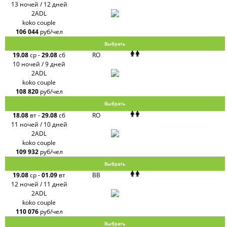
13 ночей / 12 дней
2ADL
koko couple
106 044
руб/чел
Выбрать
19.08
ср
-
29.08
сб
RO
10 ночей / 9 дней
2ADL
koko couple
108 820
руб/чел
Выбрать
18.08
вт
-
29.08
сб
RO
11 ночей / 10 дней
2ADL
koko couple
109 932
руб/чел
Выбрать
19.08
ср
-
01.09
вт
BB
12 ночей / 11 дней
2ADL
koko couple
110 076
руб/чел
Выбрать