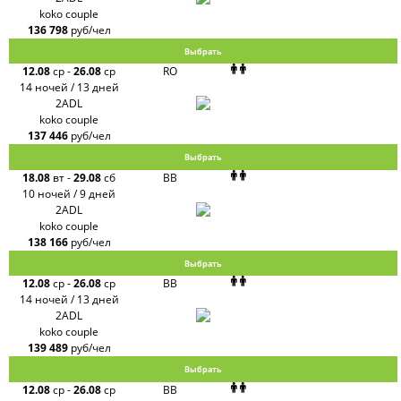
koko couple
136 798
руб/чел
Выбрать
12.08
ср
-
26.08
ср
RO
14 ночей / 13 дней
2ADL
koko couple
137 446
руб/чел
Выбрать
18.08
вт
-
29.08
сб
BB
10 ночей / 9 дней
2ADL
koko couple
138 166
руб/чел
Выбрать
12.08
ср
-
26.08
ср
BB
14 ночей / 13 дней
2ADL
koko couple
139 489
руб/чел
Выбрать
12.08
ср
-
26.08
ср
BB