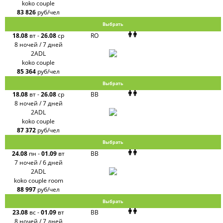
koko couple
83 826
руб/чел
Выбрать
18.08
вт
-
26.08
ср
RO
8 ночей / 7 дней
2ADL
koko couple
85 364
руб/чел
Выбрать
18.08
вт
-
26.08
ср
BB
8 ночей / 7 дней
2ADL
koko couple
87 372
руб/чел
Выбрать
24.08
пн
-
01.09
вт
BB
7 ночей / 6 дней
2ADL
koko couple room
88 997
руб/чел
Выбрать
23.08
вс
-
01.09
вт
BB
8 ночей / 7 дней