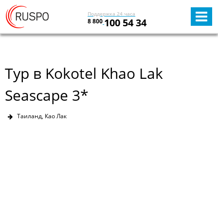
Поддержка 24 часа
100 54 34
8 800
Тур в Kokotel Khao Lak
Seascape 3*
Таиланд, Као Лак