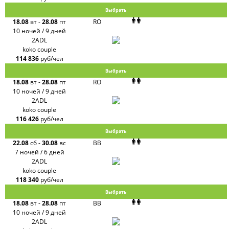
Выбрать
18.08
вт
-
28.08
пт
RO
10 ночей / 9 дней
2ADL
koko couple
114 836
руб/чел
Выбрать
18.08
вт
-
28.08
пт
RO
10 ночей / 9 дней
2ADL
koko couple
116 426
руб/чел
Выбрать
22.08
сб
-
30.08
вс
BB
7 ночей / 6 дней
2ADL
koko couple
118 340
руб/чел
Выбрать
18.08
вт
-
28.08
пт
BB
10 ночей / 9 дней
2ADL