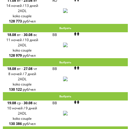
11.08
вт
-
25.08
вт
RO
14 ночей / 13 дней
2ADL
koko couple
128 773
руб/чел
Выбрать
18.08
вт
-
30.08
вс
BB
11 ночей / 10 дней
2ADL
koko couple
128 979
руб/чел
Выбрать
18.08
вт
-
27.08
чт
BB
8 ночей / 7 дней
2ADL
koko couple
130 122
руб/чел
Выбрать
19.08
ср
-
30.08
вс
BB
10 ночей / 9 дней
2ADL
koko couple
130 386
руб/чел