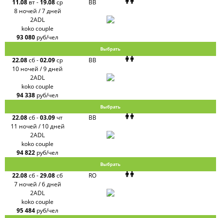
11.08
вт
-
19.08
ср
BB
8 ночей / 7 дней
2ADL
koko couple
93 080
руб/чел
Выбрать
22.08
сб
-
02.09
ср
BB
10 ночей / 9 дней
2ADL
koko couple
94 338
руб/чел
Выбрать
22.08
сб
-
03.09
чт
BB
11 ночей / 10 дней
2ADL
koko couple
94 822
руб/чел
Выбрать
22.08
сб
-
29.08
сб
RO
7 ночей / 6 дней
2ADL
koko couple
95 484
руб/чел