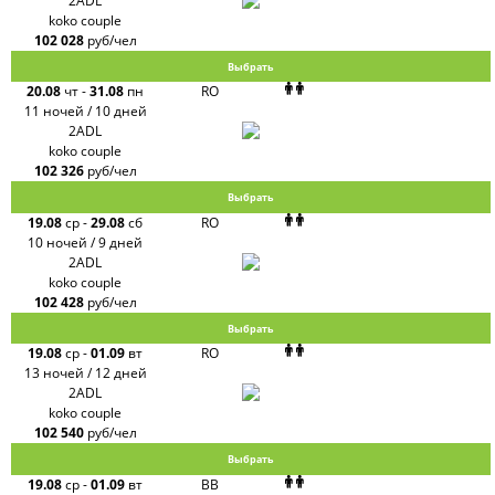
2ADL
koko couple
102 028
руб/чел
Выбрать
20.08
чт
-
31.08
пн
RO
11 ночей / 10 дней
2ADL
koko couple
102 326
руб/чел
Выбрать
19.08
ср
-
29.08
сб
RO
10 ночей / 9 дней
2ADL
koko couple
102 428
руб/чел
Выбрать
19.08
ср
-
01.09
вт
RO
13 ночей / 12 дней
2ADL
koko couple
102 540
руб/чел
Выбрать
19.08
ср
-
01.09
вт
BB