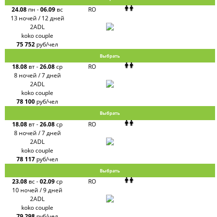
24.08
пн
-
06.09
вс
RO
13 ночей / 12 дней
2ADL
koko couple
75 752
руб/чел
Выбрать
18.08
вт
-
26.08
ср
RO
8 ночей / 7 дней
2ADL
koko couple
78 100
руб/чел
Выбрать
18.08
вт
-
26.08
ср
RO
8 ночей / 7 дней
2ADL
koko couple
78 117
руб/чел
Выбрать
23.08
вс
-
02.09
ср
RO
10 ночей / 9 дней
2ADL
koko couple
79 298
руб/чел