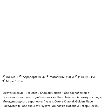
Линия: 1
Аэропорт: 40 км
Магазины: 600 м
Рынки: 2 км
Море: 150 м
Местанохождение: Отель Khaolak Golden Place расположен в
нескольких минутах ходьбы от пляжа Нанг Тонг и в 45 минутах езды от
Международного аэропорта Пхукет. Отель Khaolak Golden Place
находится в часе езды от Пхукета. До пляжа Патонг и исторической