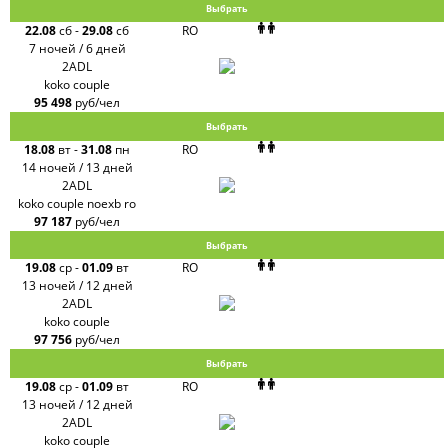
Выбрать
22.08
сб
-
29.08
сб
RO
7 ночей / 6 дней
2ADL
koko couple
95 498
руб/чел
Выбрать
18.08
вт
-
31.08
пн
RO
14 ночей / 13 дней
2ADL
koko couple noexb ro
97 187
руб/чел
Выбрать
19.08
ср
-
01.09
вт
RO
13 ночей / 12 дней
2ADL
koko couple
97 756
руб/чел
Выбрать
19.08
ср
-
01.09
вт
RO
13 ночей / 12 дней
2ADL
koko couple