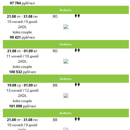
97 784
руб/чел
Выбрать
21.08
пт
-
31.08
пн
RO
10 ночей / 9 дней
2ADL
koko couple
99 421
руб/чел
Выбрать
21.08
пт
-
01.09
вт
RO
11 ночей / 10 дней
2ADL
koko couple
100 532
руб/чел
Выбрать
19.08
ср
-
01.09
вт
BB
13 ночей / 12 дней
2ADL
koko couple
101 098
руб/чел
Выбрать
21.08
пт
-
31.08
пн
BB
10 ночей / 9 дней