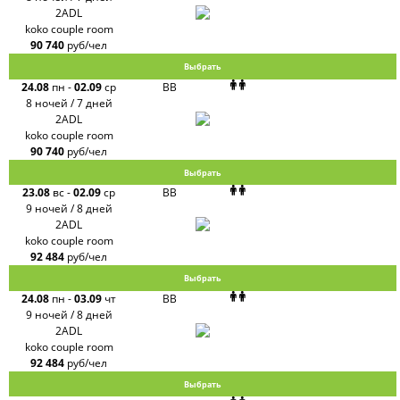
2ADL
koko couple room
90 740
руб/чел
Выбрать
24.08
пн
-
02.09
ср
BB
8 ночей / 7 дней
2ADL
koko couple room
90 740
руб/чел
Выбрать
23.08
вс
-
02.09
ср
BB
9 ночей / 8 дней
2ADL
koko couple room
92 484
руб/чел
Выбрать
24.08
пн
-
03.09
чт
BB
9 ночей / 8 дней
2ADL
koko couple room
92 484
руб/чел
Выбрать