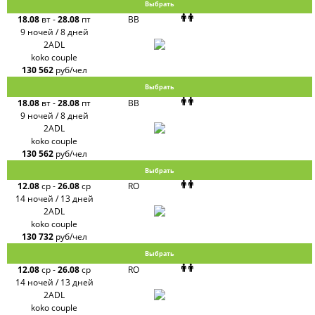
Выбрать
18.08
вт
-
28.08
пт
BB
9 ночей / 8 дней
2ADL
koko couple
130 562
руб/чел
Выбрать
18.08
вт
-
28.08
пт
BB
9 ночей / 8 дней
2ADL
koko couple
130 562
руб/чел
Выбрать
12.08
ср
-
26.08
ср
RO
14 ночей / 13 дней
2ADL
koko couple
130 732
руб/чел
Выбрать
12.08
ср
-
26.08
ср
RO
14 ночей / 13 дней
2ADL
koko couple