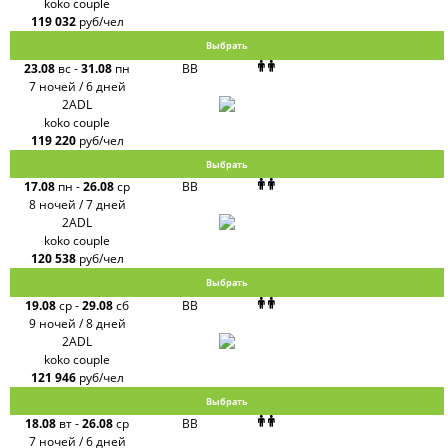
koko couple
119 032
руб/чел
Выбрать
23.08
вс
-
31.08
пн
BB
7 ночей / 6 дней
2ADL
koko couple
119 220
руб/чел
Выбрать
17.08
пн
-
26.08
ср
BB
8 ночей / 7 дней
2ADL
koko couple
120 538
руб/чел
Выбрать
19.08
ср
-
29.08
сб
BB
9 ночей / 8 дней
2ADL
koko couple
121 946
руб/чел
Выбрать
18.08
вт
-
26.08
ср
BB
7 ночей / 6 дней