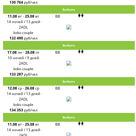
130 764
руб/чел
Выбрать
11.08
вт
-
25.08
вт
BB
14 ночей / 13 дней
2ADL
koko couple
132 490
руб/чел
Выбрать
17.08
пн
-
28.08
пт
BB
10 ночей / 9 дней
2ADL
koko couple
133 287
руб/чел
Выбрать
12.08
ср
-
26.08
ср
BB
14 ночей / 13 дней
2ADL
koko couple
134 353
руб/чел
Выбрать
11.08
вт
-
25.08
вт
BB
14 ночей / 13 дней
2ADL