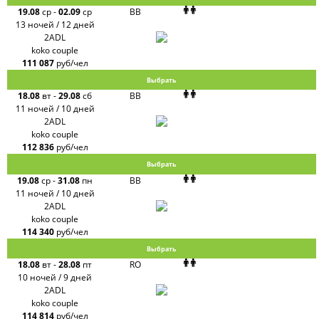
19.08
ср
-
02.09
ср
BB
13 ночей / 12 дней
2ADL
koko couple
111 087
руб/чел
Выбрать
18.08
вт
-
29.08
сб
BB
11 ночей / 10 дней
2ADL
koko couple
112 836
руб/чел
Выбрать
19.08
ср
-
31.08
пн
BB
11 ночей / 10 дней
2ADL
koko couple
114 340
руб/чел
Выбрать
18.08
вт
-
28.08
пт
RO
10 ночей / 9 дней
2ADL
koko couple
114 814
руб/чел