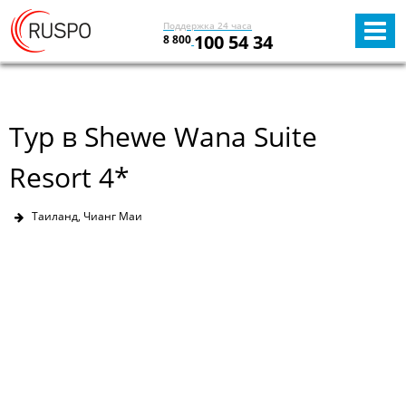
Поддержка 24 часа
100 54 34
8 800
Тур в Shewe Wana Suite
Resort 4*
Таиланд, Чианг Маи