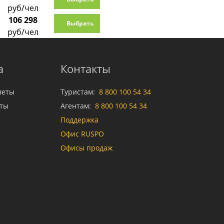
руб/чел
106 298
Выбрать
руб/чел
а
Контакты
веты
Туристам:
8 800 100 54 34
аты
Агентам:
8 800 100 54 34
Поддержка
Офис RUSPO
Офисы продаж