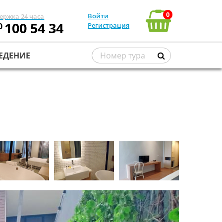
0
Войти
ержка 24 часа
100 54 34
0
Регистрация
ЕДЕНИЕ