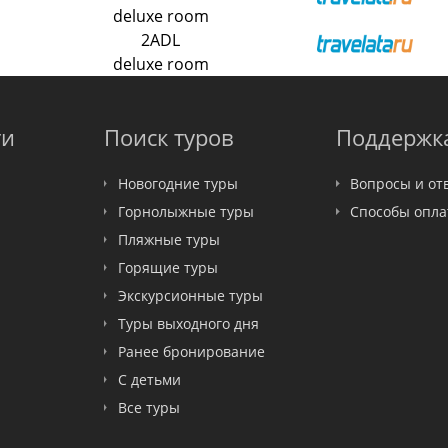
deluxe room
2ADL
deluxe room
ти
Поиск туров
Поддержк
Новогодние туры
Вопросы и от
Горнолыжные туры
Способы опл
Пляжные туры
Горящие туры
Экскурсионные туры
Туры выходного дня
Ранее бронирование
С детьми
Все туры