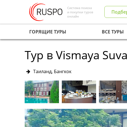
Система поиска
Подбе
и покупки туров
онлайн
ГОРЯЩИЕ ТУРЫ
ВСЕ ТУРЫ
Тур в Vismaya Suv
Таиланд, Бангкок