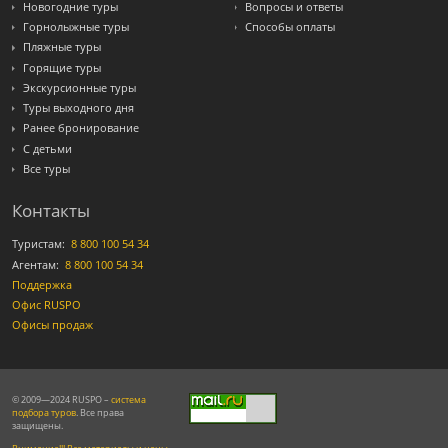
Новогодние туры
Вопросы и ответы
Горнолыжные туры
Способы оплаты
Пляжные туры
Горящие туры
Экскурсионные туры
Туры выходного дня
Ранее бронирование
С детьми
Все туры
Контакты
Туристам:
8 800 100 54 34
Агентам:
8 800 100 54 34
Поддержка
Офис RUSPO
Офисы продаж
© 2009—2024 RUSPO –
система
подбора туров
. Все права
защищены.