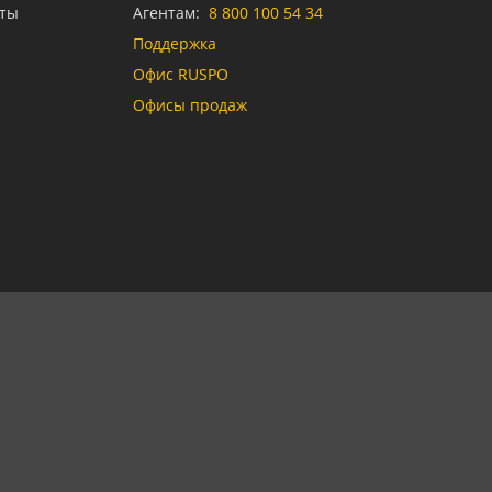
аты
Агентам:
8 800 100 54 34
Поддержка
Офис RUSPO
Офисы продаж