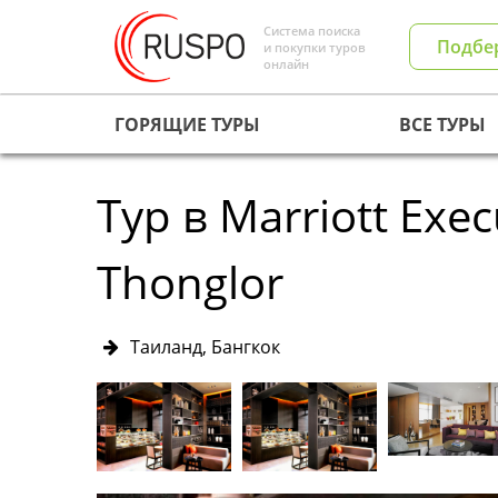
Система поиска
Подбе
и покупки туров
онлайн
ГОРЯЩИЕ ТУРЫ
ВСЕ ТУРЫ
Тур в Marriott Exe
Thonglor
Таиланд, Бангкок