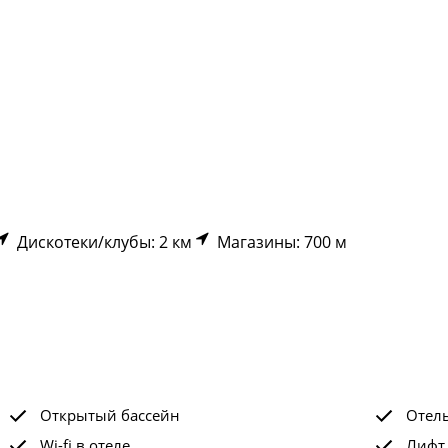
Дискотеки/клубы: 2 км
Магазины: 700 м
Открытый бассейн
Отел
Wi-fi в отеле
Лифт