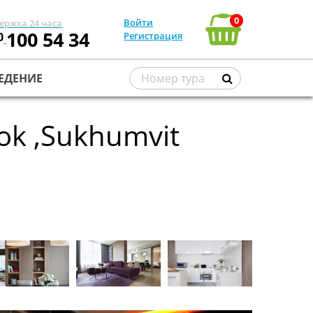
0
Войти
ержка 24 часа
100 54 34
0
Регистрация
ЕДЕНИЕ
kok ,Sukhumvit