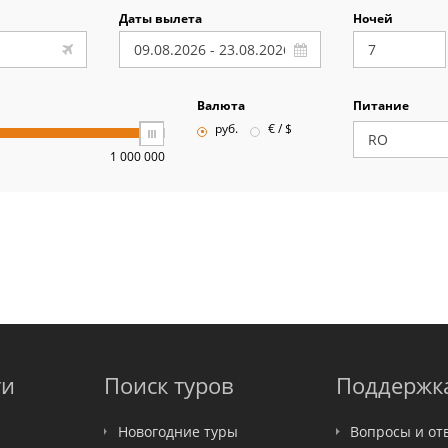
Даты вылета
Ночей
Валюта
Питание
руб.
€ / $
1 000 000
ти
Поиск туров
Поддержк
Новогодние туры
Вопросы и от