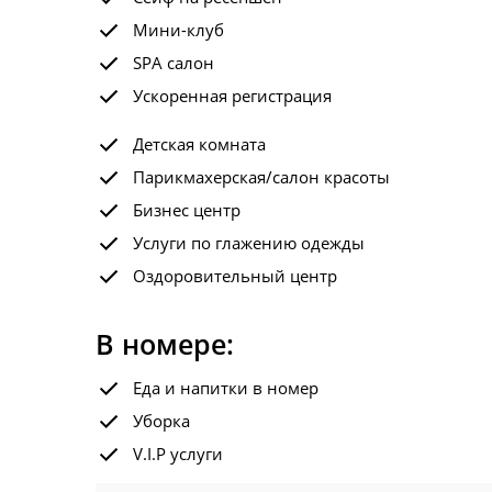
Мини-клуб
SPA салон
Ускоренная регистрация
Детская комната
Парикмахерская/салон красоты
Бизнес центр
Услуги по глажению одежды
Оздоровительный центр
В номере:
Еда и напитки в номер
Уборка
V.I.P услуги