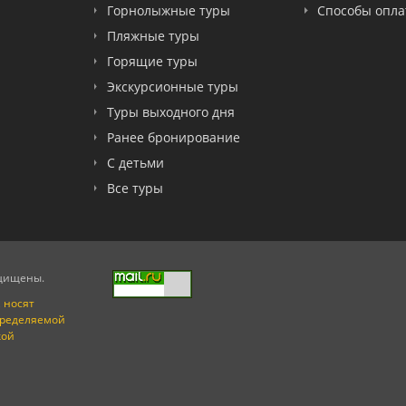
Горнолыжные туры
Способы опл
Пляжные туры
Горящие туры
Экскурсионные туры
Туры выходного дня
Ранее бронирование
С детьми
Все туры
ащищены.
 носят
пределяемой
кой