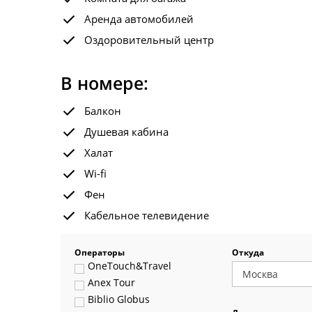
Аренда автомобилей
Оздоровительный центр
В номере:
Балкон
Душевая кабина
Халат
Wi-fi
Фен
Кабельное телевидение
Операторы
Откуда
OneTouch&Travel
Anex Tour
Biblio Globus