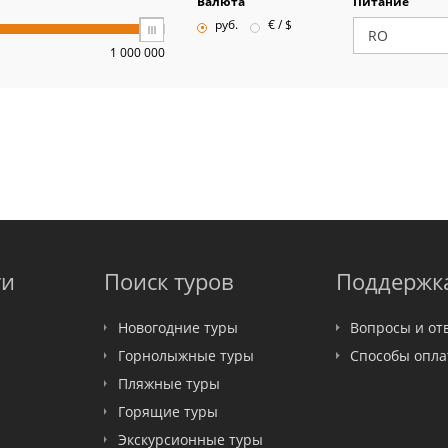
Валюта
Питание
руб.
€ / $
1 000 000
ти
Поиск туров
Поддержк
Новогодние туры
Вопросы и от
Горнолыжные туры
Способы опл
Пляжные туры
Горящие туры
Экскурсионные туры