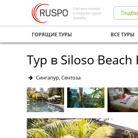
Система поиска
Подбе
и покупки туров
онлайн
ГОРЯЩИЕ ТУРЫ
ВСЕ ТУРЫ
Тур в Siloso Beach
Сингапур, Сентоза