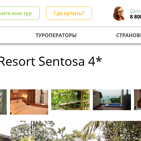
Подд
рите мне тур
Где купить?
8 80
ТУРОПЕРАТОРЫ
СТРАНОВ
 Resort Sentosa 4*