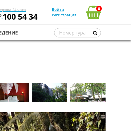
0
Войти
ержка 24 часа
100 54 34
0
Регистрация
ЕДЕНИЕ