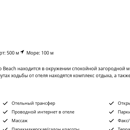
т: 500 м
Море: 100 м
so Beach находится в окружении спокойной загородной 
утах ходьбы от отеля находятся комплекс отдыха, а также
Отельный трансфер
Откр
Проводной интернет в отеле
Парк
Массаж
Факс/
Парикмахерская/салон красоты
Терра