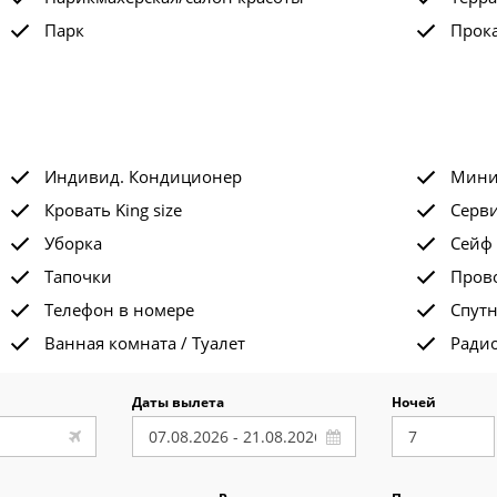
Парк
Прок
Индивид. Кондиционер
Мини
Кровать King size
Серви
Уборка
Сейф
Тапочки
Пров
Телефон в номере
Спут
Ванная комната / Туалет
Ради
Даты вылета
Ночей