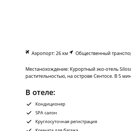
Аэропорт: 26 км
Общественный транспор
Местанохождение: Курортный эко-отель Silo
растительностью, на острове Сентосе. В 5 мин
В отеле:
Кондиционер
SPA салон
Круглосуточная регистрация
Комната для багажа