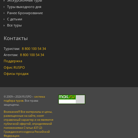
Экскурсионные туры
Туры выходного дня
Ранее бронирование
С детьми
Все туры
Контакты
Туристам:
8 800 100 54 34
Агентам:
8 800 100 54 34
Поддержка
Офис RUSPO
Офисы продаж
© 2009—2024 RUSPO –
система
подбора туров
. Все права
защищены.
Внимание!!! Все материалы и цены,
размещенные на сайте, носят
справочный характер и не являются
публичной офертой, определяемой
положениями Статьи 437 (2)
Гражданского кодекса Российской
Федерации.