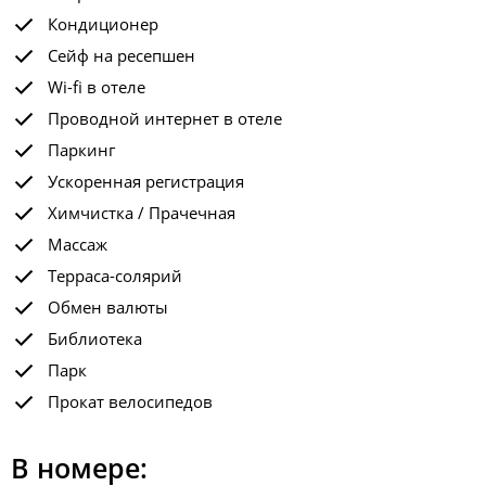
Кондиционер
Сейф на ресепшен
Wi-fi в отеле
Проводной интернет в отеле
Паркинг
Ускоренная регистрация
Химчистка / Прачечная
Массаж
Терраса-солярий
Обмен валюты
Библиотека
Парк
Прокат велосипедов
В номере: