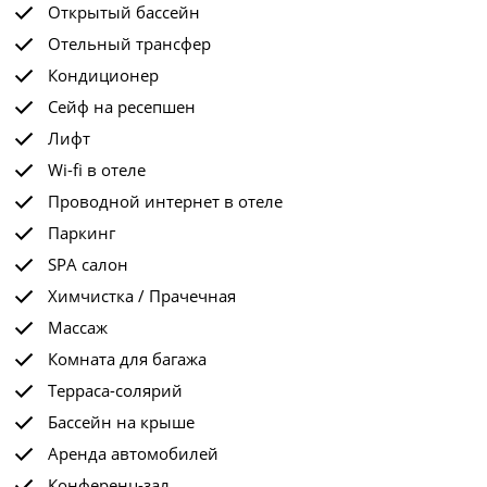
Открытый бассейн
Отельный трансфер
Кондиционер
Сейф на ресепшен
Лифт
Wi-fi в отеле
Проводной интернет в отеле
Паркинг
SPA салон
Химчистка / Прачечная
Массаж
Комната для багажа
Терраса-солярий
Бассейн на крыше
Аренда автомобилей
Конференц-зал