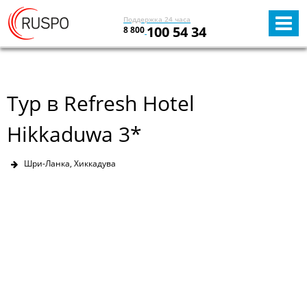
Поддержка 24 часа
100 54 34
8 800
Тур в Refresh Hotel
Hikkaduwa 3*
Шри-Ланка, Хиккадува