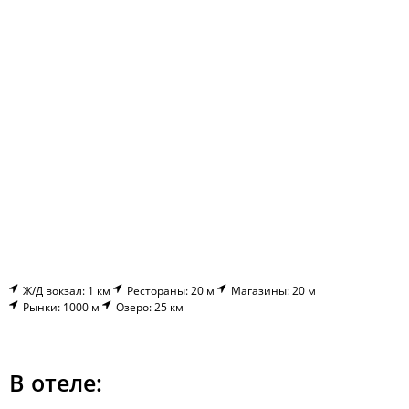
Ж/Д вокзал: 1 км
Рестораны: 20 м
Магазины: 20 м
Рынки: 1000 м
Озеро: 25 км
В отеле: